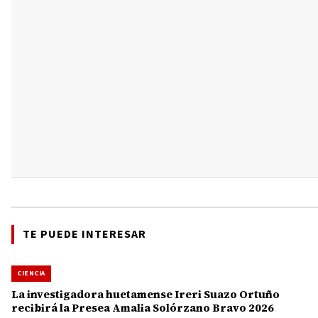
TE PUEDE INTERESAR
CIENCIA
La investigadora huetamense Ireri Suazo Ortuño
recibirá la Presea Amalia Solórzano Bravo 2026