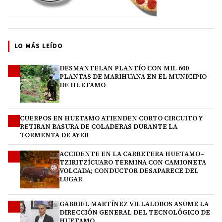
LO MÁS LEÍDO
DESMANTELAN PLANTÍO CON MIL 600
1
PLANTAS DE MARIHUANA EN EL MUNICIPIO
DE HUETAMO
CUERPOS EN HUETAMO ATIENDEN CORTO CIRCUITO Y
2
RETIRAN BASURA DE COLADERAS DURANTE LA
TORMENTA DE AYER
ACCIDENTE EN LA CARRETERA HUETAMO–
3
TZIRITZÍCUARO TERMINA CON CAMIONETA
VOLCADA; CONDUCTOR DESAPARECE DEL
LUGAR
GABRIEL MARTÍNEZ VILLALOBOS ASUME LA
4
DIRECCIÓN GENERAL DEL TECNOLÓGICO DE
HUETAMO