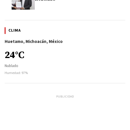
CLIMA
Huetamo, Michoacán, México
24°C
Nublado
Humedad: 97%
PUBLICIDAD