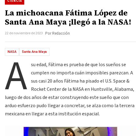
CIENCIA
La michoacana Fátima López de
Santa Ana Maya ¡llegó a la NASA!
22 de noviembre de 2023
Por Redacción
A
NASA
Santa Ana Maya
su edad, Fátima es prueba de que los sueños se
cumplen no importa cuán imposibles parezcan. A
sus casi 20 años Fátima ha pisado el U.S. Space &
Rocket Center de la NASA en Huntsville, Alabama,
luego de dos años de estar construyendo este sueño que con
arduo esfuerzo pudo llegar a concretar, se alza como la tercera
mexicana en llegar a esta institución espacial.