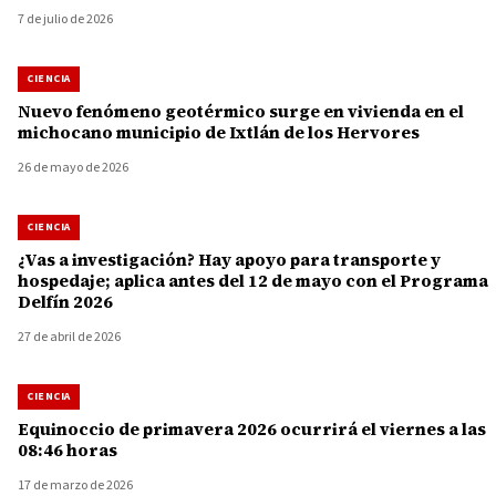
7 de julio de 2026
CIENCIA
Nuevo fenómeno geotérmico surge en vivienda en el
michocano municipio de Ixtlán de los Hervores
26 de mayo de 2026
CIENCIA
¿Vas a investigación? Hay apoyo para transporte y
hospedaje; aplica antes del 12 de mayo con el Programa
Delfín 2026
27 de abril de 2026
CIENCIA
Equinoccio de primavera 2026 ocurrirá el viernes a las
08:46 horas
17 de marzo de 2026