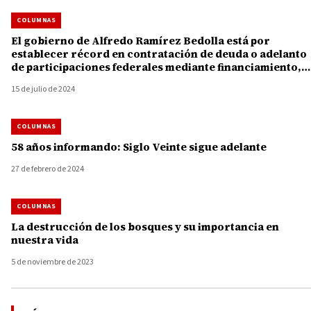
COLUMNAS
El gobierno de Alfredo Ramírez Bedolla está por
establecer récord en contratación de deuda o adelanto
de participaciones federales mediante financiamiento,
por 13 mil 730 millones de pesos
15 de julio de 2024
COLUMNAS
58 años informando: Siglo Veinte sigue adelante
27 de febrero de 2024
COLUMNAS
La destrucción de los bosques y su importancia en
nuestra vida
5 de noviembre de 2023