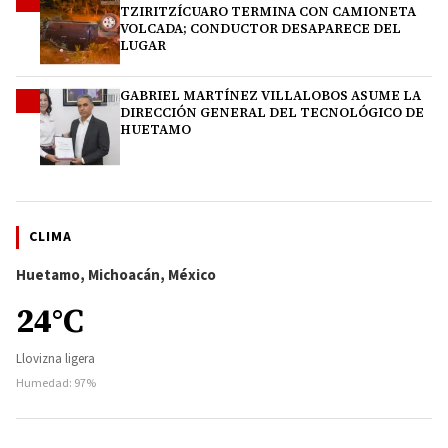
TZIRITZÍCUARO TERMINA CON CAMIONETA
VOLCADA; CONDUCTOR DESAPARECE DEL
LUGAR
GABRIEL MARTÍNEZ VILLALOBOS ASUME LA
4
DIRECCIÓN GENERAL DEL TECNOLÓGICO DE
HUETAMO
CLIMA
Huetamo, Michoacán, México
24°C
Llovizna ligera
Humedad: 97%