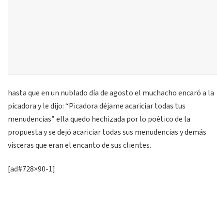
hasta que en un nublado día de agosto el muchacho encaró a la
picadora y le dijo: “Picadora déjame acariciar todas tus
menudencias” ella quedo hechizada por lo poético de la
propuesta y se dejó acariciar todas sus menudencias y demás
vísceras que eran el encanto de sus clientes.
[ad#728×90-1]