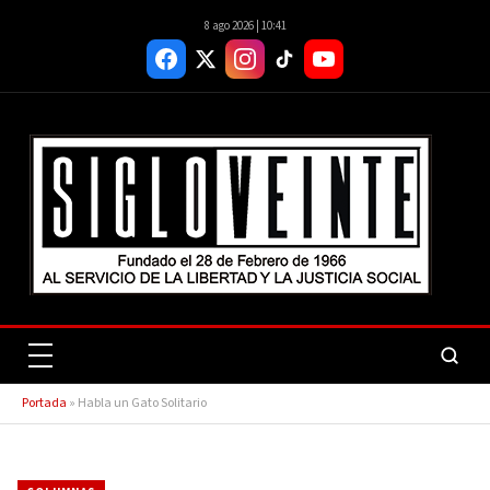
8 ago 2026 | 10:41
Portada
»
Habla un Gato Solitario