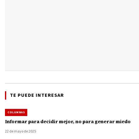
TE PUEDE INTERESAR
COLUMNAS
Informar para decidir mejor, no para generar miedo
22 de mayo de 2025