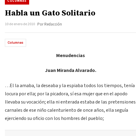
COLUMNAS
Habla un Gato Solitario
10 de enero de 2010
Por Redacción
Columnas
Menudencias
Juan Miranda Alvarado.
…El la amaba, la deseaba y la espiaba todos los tiempos, tenía
locura por ella; por la picadora, sí esa mujer que en el apodo
llevaba su vocación; ella ni enterada estaba de las pretensiones
carnales de ese niño calenturiento de once años, ella seguía
ejerciendo su oficio con los hombres del pueblo;