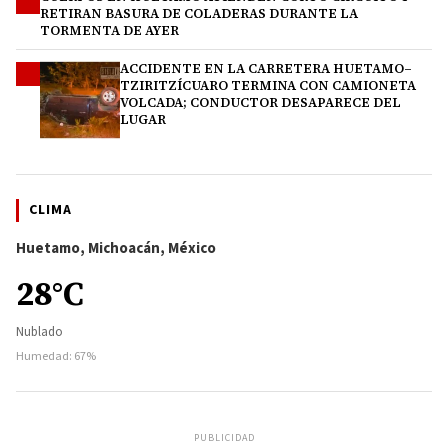
3
RETIRAN BASURA DE COLADERAS DURANTE LA
TORMENTA DE AYER
ACCIDENTE EN LA CARRETERA HUETAMO–
4
TZIRITZÍCUARO TERMINA CON CAMIONETA
VOLCADA; CONDUCTOR DESAPARECE DEL
LUGAR
CLIMA
Huetamo, Michoacán, México
28°C
Nublado
Humedad: 67%
PUBLICIDAD