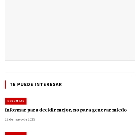
TE PUEDE INTERESAR
COLUMNAS
Informar para decidir mejor, no para generar miedo
22 de mayo de 2025