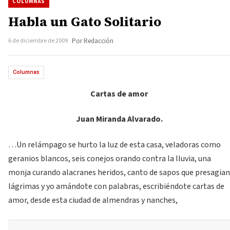
COLUMNAS
Habla un Gato Solitario
6 de diciembre de 2009
Por Redacción
Columnas
Cartas de amor
Juan Miranda Alvarado.
…Un relámpago se hurto la luz de esta casa, veladoras como
geranios blancos, seis conejos orando contra la lluvia, una
monja curando alacranes heridos, canto de sapos que presagian
lágrimas y yo amándote con palabras, escribiéndote cartas de
amor, desde esta ciudad de almendras y nanches,