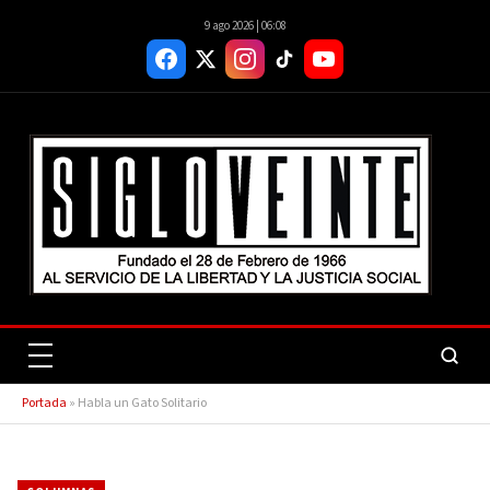
9 ago 2026 | 06:08
Portada
»
Habla un Gato Solitario