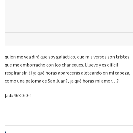
quien me vea dirá que soy galáctico, que mis versos son tristes,
que me emborracho con los chaneques. Llueve y es difícil
respirar sin ti ¿a qué horas aparecerás aleteando en mi cabeza,
como una paloma de San Juan?, ¿a qué horas mi amor…?.
[ad#468×60-1]