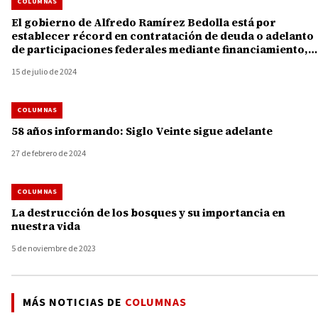
COLUMNAS
El gobierno de Alfredo Ramírez Bedolla está por
establecer récord en contratación de deuda o adelanto
de participaciones federales mediante financiamiento,
por 13 mil 730 millones de pesos
15 de julio de 2024
COLUMNAS
58 años informando: Siglo Veinte sigue adelante
27 de febrero de 2024
COLUMNAS
La destrucción de los bosques y su importancia en
nuestra vida
5 de noviembre de 2023
MÁS NOTICIAS DE
COLUMNAS