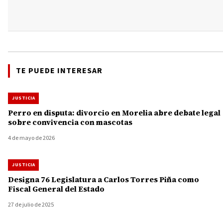
TE PUEDE INTERESAR
JUSTICIA
Perro en disputa: divorcio en Morelia abre debate legal
sobre convivencia con mascotas
4 de mayo de 2026
JUSTICIA
Designa 76 Legislatura a Carlos Torres Piña como
Fiscal General del Estado
27 de julio de 2025