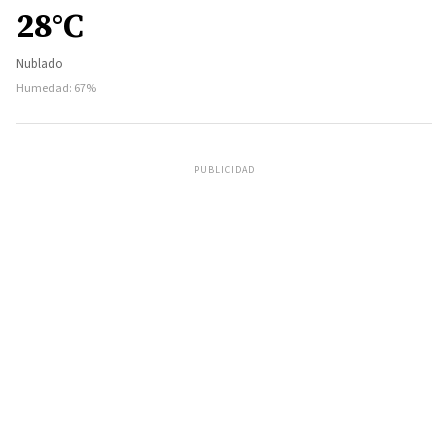
28°C
Nublado
Humedad: 67%
PUBLICIDAD