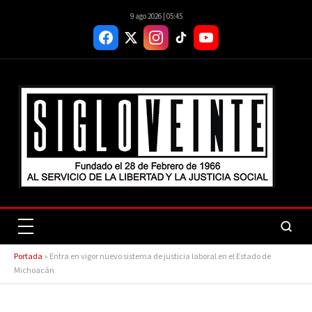
9 ago 2026 | 05:45
Portada
»
Entra en vigor nuevo sistema de justicia laboral en el Estado de
Michoacán