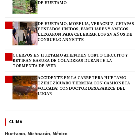
DE HUETAMO
DE HUETAMO, MORELIA, VERACRUZ, CHIAPAS
2
Y ESTADOS UNIDOS, FAMILIARES Y AMIGOS
LLEGARON PARA CELEBRAR LOS XV AÑOS DE
CONSUELO ANNETTE
CUERPOS EN HUETAMO ATIENDEN CORTO CIRCUITO Y
3
RETIRAN BASURA DE COLADERAS DURANTE LA
TORMENTA DE AYER
ACCIDENTE EN LA CARRETERA HUETAMO–
4
TZIRITZÍCUARO TERMINA CON CAMIONETA
VOLCADA; CONDUCTOR DESAPARECE DEL
LUGAR
CLIMA
Huetamo, Michoacán, México