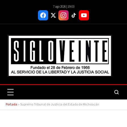
7 ago 2026 | 19:03
Portada
»
Supremo Tribunal de Justicia del Estado de Michoacán