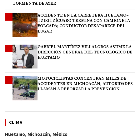
TORMENTA DE AYER
ACCIDENTE EN LA CARRETERA HUETAMO–
2
TZIRITZÍCUARO TERMINA CON CAMIONETA
VOLCADA; CONDUCTOR DESAPARECE DEL
LUGAR
GABRIEL MARTÍNEZ VILLALOBOS ASUME LA
3
DIRECCIÓN GENERAL DEL TECNOLÓGICO DE
HUETAMO
MOTOCICLISTAS CONCENTRAN MILES DE
4
ACCIDENTES EN MICHOACÁN; AUTORIDADES
LLAMAN A REFORZAR LA PREVENCIÓN
CLIMA
Huetamo, Michoacán, México