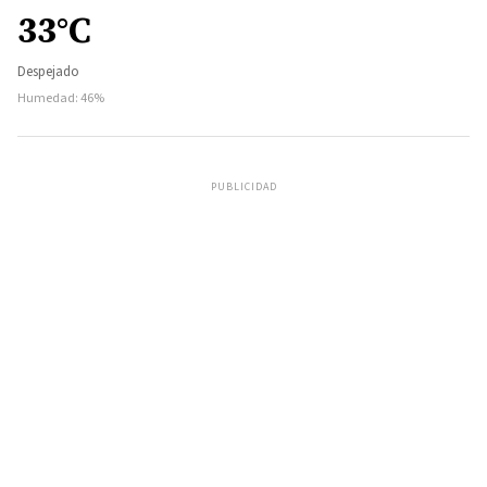
33°C
Despejado
Humedad: 46%
PUBLICIDAD