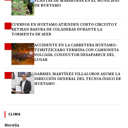
PLANTAS DE MARIHUANA EN EL MUNICIPIO
DE HUETAMO
CUERPOS EN HUETAMO ATIENDEN CORTO CIRCUITO Y
2
RETIRAN BASURA DE COLADERAS DURANTE LA
TORMENTA DE AYER
ACCIDENTE EN LA CARRETERA HUETAMO–
3
TZIRITZÍCUARO TERMINA CON CAMIONETA
VOLCADA; CONDUCTOR DESAPARECE DEL
LUGAR
GABRIEL MARTÍNEZ VILLALOBOS ASUME LA
4
DIRECCIÓN GENERAL DEL TECNOLÓGICO DE
HUETAMO
CLIMA
Morelia