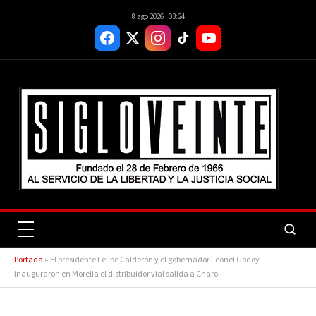
8 ago 2026 | 03:24
Portada
»
El presidente Felipe Calderón y el gobernador Leonel Godoy
inauguraron en Morelia el distribuidor vial salida a Charo