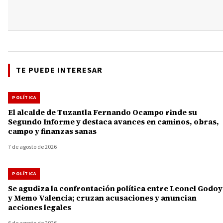
TE PUEDE INTERESAR
POLÍTICA
El alcalde de Tuzantla Fernando Ocampo rinde su
Segundo Informe y destaca avances en caminos, obras,
campo y finanzas sanas
7 de agosto de 2026
POLÍTICA
Se agudiza la confrontación política entre Leonel Godoy
y Memo Valencia; cruzan acusaciones y anuncian
acciones legales