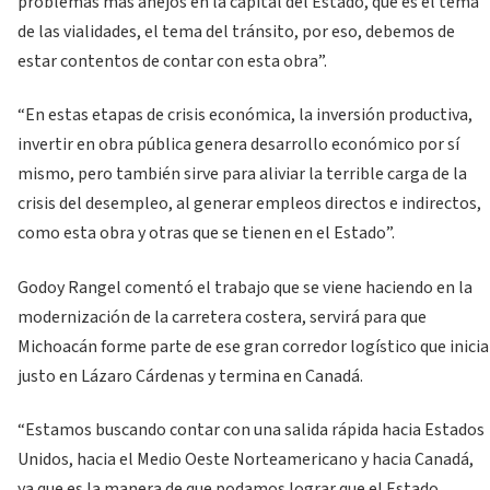
problemas más añejos en la capital del Estado, que es el tema
de las vialidades, el tema del tránsito, por eso, debemos de
estar contentos de contar con esta obra”.
“En estas etapas de crisis económica, la inversión productiva,
invertir en obra pública genera desarrollo económico por sí
mismo, pero también sirve para aliviar la terrible carga de la
crisis del desempleo, al generar empleos directos e indirectos,
como esta obra y otras que se tienen en el Estado”.
Godoy Rangel comentó el trabajo que se viene haciendo en la
modernización de la carretera costera, servirá para que
Michoacán forme parte de ese gran corredor logístico que inicia
justo en Lázaro Cárdenas y termina en Canadá.
“Estamos buscando contar con una salida rápida hacia Estados
Unidos, hacia el Medio Oeste Norteamericano y hacia Canadá,
ya que es la manera de que podamos lograr que el Estado