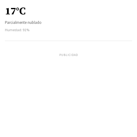
17°C
Parcialmente nublado
Humedad: 91%
PUBLICIDAD