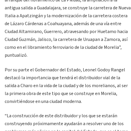
arranque del libramiento de La Piedad, la ampliación a la
antigua salida a Guadalajara, se construye la carretera de Nueva
Italia a Apatzingán y la modernización de la carretera costera
de Lázaro Cárdenas a Coahuayana, además de una vía entre
Ciudad Altamirano, Guerrero, atravesando por Huetamo hacia
Ciudad Guzmán, Jalisco, la carretera de Uruapan a Zamora, así
como en el libramiento ferroviario de la ciudad de Morelia”,
puntualizó.
Por su parte el Gobernador del Estado, Leonel Godoy Rangel
destacó la importancia que tendrá el distribuidor vial de la
salida a Charo en la vida de la ciudad y de los morelianos, al ser
la primera obra de este tipo que se construye en Morelia,
convirtiéndose en una ciudad moderna.
“La construcción de este distribuidor y los que se estarán
construyendo próximamente ayudarán a resolver uno de los