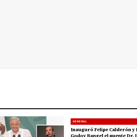
GENERAL
Inauguró Felipe Calderón y
Godoy Rangel el puente Dr. 