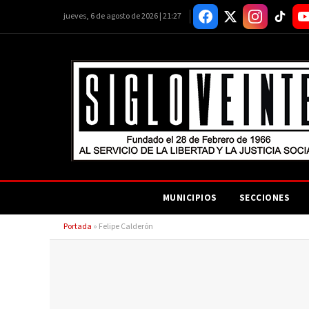
jueves, 6 de agosto de 2026 | 21:27
MUNICIPIOS
SECCIONES
Portada
»
Felipe Calderón