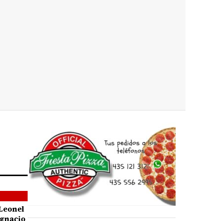
 Leonel
Ignacio