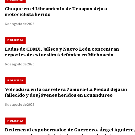
Choque en el Libramiento de Uruapan deja a
motociclista herido
6 de agosto de 2026
POLICIACA
Ladas de CDMX, Jalisco y Nuevo León concentran
reportes de extorsión telefónica en Michoacán
6 de agosto de 2026
POLICIACA
Volcadura en la carretera Zamora-La Piedad deja un
fallecido y dos jóvenes heridos en Ecuandureo
6 de agosto de 2026
POLICIACA
Detienen al exgobernador de Guerrero, Ángel Aguirre,