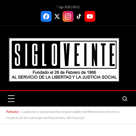
7 ago 2026 | 06:02
Portada
»
Capturan a dos presuntos responsables del feminicidio de cinco
mujeres en el municipio de Penjamillo, Michoacán