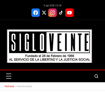
6 ago 2026 | 21:59
Portada
»
Feminicidios