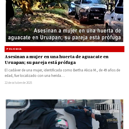
POLICIACA
Asesinan a mujer en una huerta de aguacate en
Uruapan; su pareja está prófuga
El cadáver de una mujer, identificada como Bertha Alicia M., de 49 años de
edad, fue localizado con una herida…
22 de octubre de 2025