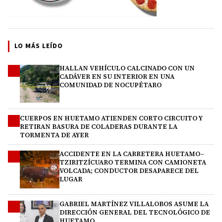
LO MÁS LEÍDO
HALLAN VEHÍCULO CALCINADO CON UN
1
CADÁVER EN SU INTERIOR EN UNA
COMUNIDAD DE NOCUPÉTARO
CUERPOS EN HUETAMO ATIENDEN CORTO CIRCUITO Y
2
RETIRAN BASURA DE COLADERAS DURANTE LA
TORMENTA DE AYER
ACCIDENTE EN LA CARRETERA HUETAMO–
3
TZIRITZÍCUARO TERMINA CON CAMIONETA
VOLCADA; CONDUCTOR DESAPARECE DEL
LUGAR
GABRIEL MARTÍNEZ VILLALOBOS ASUME LA
4
DIRECCIÓN GENERAL DEL TECNOLÓGICO DE
HUETAMO