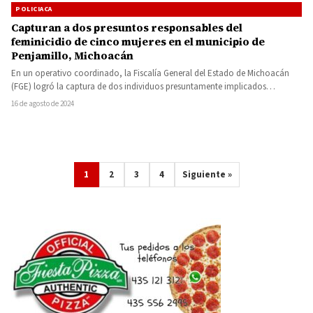
POLICIACA
Capturan a dos presuntos responsables del
feminicidio de cinco mujeres en el municipio de
Penjamillo, Michoacán
En un operativo coordinado, la Fiscalía General del Estado de Michoacán
(FGE) logró la captura de dos individuos presuntamente implicados…
16 de agosto de 2024
1
2
3
4
Siguiente »