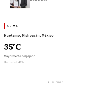
CLIMA
Huetamo, Michoacán, México
35°C
Mayormente despejado
Humedad: 41%
PUBLICIDAD