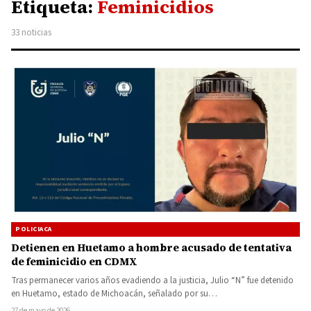
Etiqueta:
Feminicidios
33 noticias
POLICIACA
Detienen en Huetamo a hombre acusado de tentativa
de feminicidio en CDMX
Tras permanecer varios años evadiendo a la justicia, Julio “N” fue detenido
en Huetamo, estado de Michoacán, señalado por su…
27 de mayo de 2026