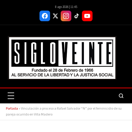
8 ago 2026 | 11:45
Portada
»
Vinculación a proceso a Rafael Salvador “N” por el feminicidio de su
pareja ocurrido en Villa Madero