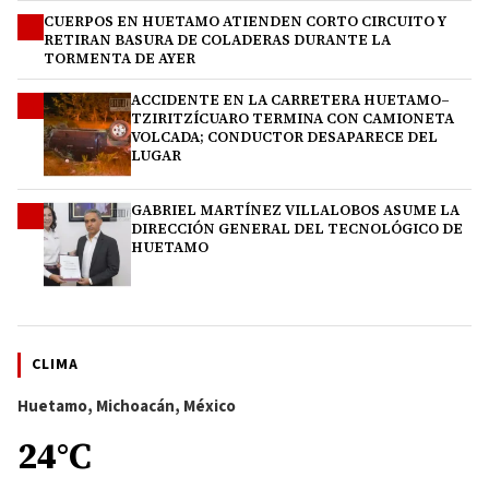
CUERPOS EN HUETAMO ATIENDEN CORTO CIRCUITO Y
2
RETIRAN BASURA DE COLADERAS DURANTE LA
TORMENTA DE AYER
ACCIDENTE EN LA CARRETERA HUETAMO–
3
TZIRITZÍCUARO TERMINA CON CAMIONETA
VOLCADA; CONDUCTOR DESAPARECE DEL
LUGAR
GABRIEL MARTÍNEZ VILLALOBOS ASUME LA
4
DIRECCIÓN GENERAL DEL TECNOLÓGICO DE
HUETAMO
CLIMA
Huetamo, Michoacán, México
24°C