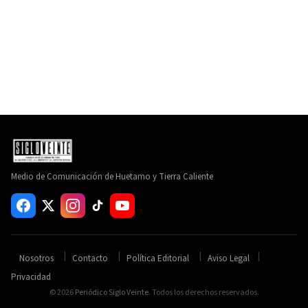
Medio de Comunicación de Huetamo y Tierra Caliente
Nosotros
Contacto
Política Editorial
Aviso Legal
Privacidad
© 2026
Periódico Siglo Veinte
. Todos los derechos reservados.