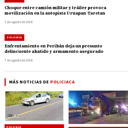
Choque entre camión militar y tráiler provoca
movilización en la autopista Uruapan-Taretan
7 de agosto de 2026
POLICIACA
Enfrentamiento en Peribán deja un presunto
delincuente abatido y armamento asegurado
7 de agosto de 2026
MÁS NOTICIAS DE
POLICIACA
POLICIACA