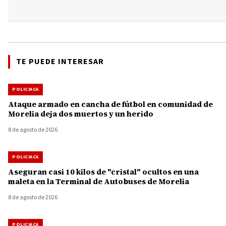
TE PUEDE INTERESAR
POLICIACA
Ataque armado en cancha de fútbol en comunidad de
Morelia deja dos muertos y un herido
8 de agosto de 2026
POLICIACA
Aseguran casi 10 kilos de "cristal" ocultos en una
maleta en la Terminal de Autobuses de Morelia
8 de agosto de 2026
POLICIACA