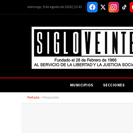
domingo, 9 de agosto de 2026 | 13:43
MUNICIPIOS
SECCIONES
Portada
»
Penjamillo