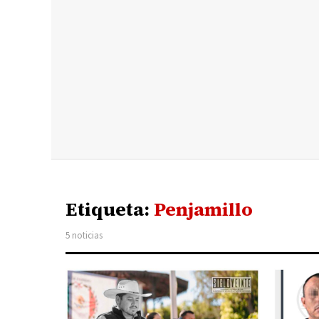
Etiqueta:
Penjamillo
5 noticias