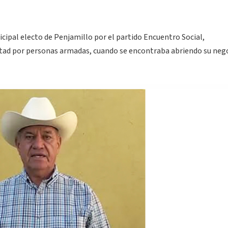
cipal electo de Penjamillo por el partido Encuentro Social,
rtad por personas armadas, cuando se encontraba abriendo su nego