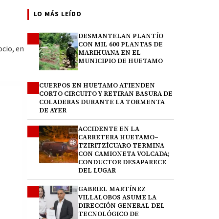
LO MÁS LEÍDO
DESMANTELAN PLANTÍO
1
CON MIL 600 PLANTAS DE
cio, en
MARIHUANA EN EL
MUNICIPIO DE HUETAMO
CUERPOS EN HUETAMO ATIENDEN
2
CORTO CIRCUITO Y RETIRAN BASURA DE
COLADERAS DURANTE LA TORMENTA
DE AYER
ACCIDENTE EN LA
3
CARRETERA HUETAMO–
TZIRITZÍCUARO TERMINA
CON CAMIONETA VOLCADA;
CONDUCTOR DESAPARECE
DEL LUGAR
GABRIEL MARTÍNEZ
4
VILLALOBOS ASUME LA
DIRECCIÓN GENERAL DEL
TECNOLÓGICO DE