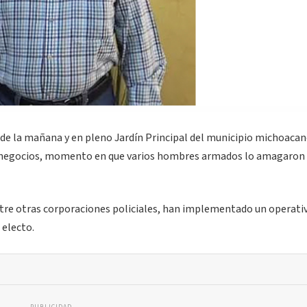
de la mañana y en pleno Jardín Principal del municipio michoacan
us negocios, momento en que varios hombres armados lo amagaron y
entre otras corporaciones policiales, han implementado un operativ
 electo.
PUBLICIDAD