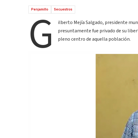
G
Penjamillo
Secuestros
ilberto Mejía Salgado, presidente muni
presuntamente fue privado de su libe
pleno centro de aquella población.