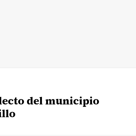
lecto del municipio
llo