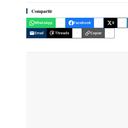
Compartir
WhatsApp
Facebook
X
Email
Threads
Copiar