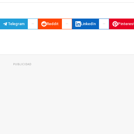
Telegram
Reddit
LinkedIn
Pinteres
PUBLICIDAD