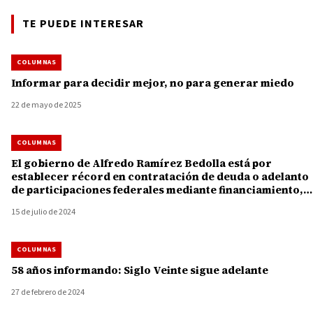
TE PUEDE INTERESAR
COLUMNAS
Informar para decidir mejor, no para generar miedo
22 de mayo de 2025
COLUMNAS
El gobierno de Alfredo Ramírez Bedolla está por
establecer récord en contratación de deuda o adelanto
de participaciones federales mediante financiamiento,
por 13 mil 730 millones de pesos
15 de julio de 2024
COLUMNAS
58 años informando: Siglo Veinte sigue adelante
27 de febrero de 2024