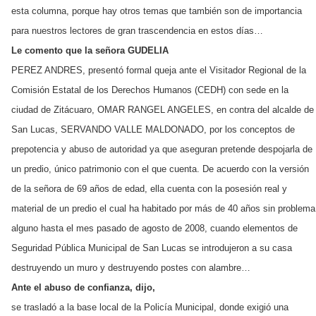
esta columna, porque hay otros temas que también son de importancia
para nuestros lectores de gran trascendencia en estos días…
Le comento que la señora GUDELIA
PEREZ ANDRES, presentó formal queja ante el Visitador Regional de la
Comisión Estatal de los Derechos Humanos (CEDH) con sede en la
ciudad de Zitácuaro, OMAR RANGEL ANGELES, en contra del alcalde de
San Lucas, SERVANDO VALLE MALDONADO, por los conceptos de
prepotencia y abuso de autoridad ya que aseguran pretende despojarla de
un predio, único patrimonio con el que cuenta. De acuerdo con la versión
de la señora de 69 años de edad, ella cuenta con la posesión real y
material de un predio el cual ha habitado por más de 40 años sin problema
alguno hasta el mes pasado de agosto de 2008, cuando elementos de
Seguridad Pública Municipal de San Lucas se introdujeron a su casa
destruyendo un muro y destruyendo postes con alambre…
Ante el abuso de confianza, dijo,
se trasladó a la base local de la Policía Municipal, donde exigió una