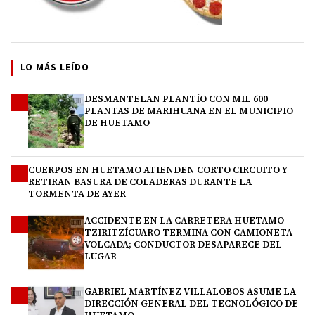
LO MÁS LEÍDO
DESMANTELAN PLANTÍO CON MIL 600
1
PLANTAS DE MARIHUANA EN EL MUNICIPIO
DE HUETAMO
CUERPOS EN HUETAMO ATIENDEN CORTO CIRCUITO Y
2
RETIRAN BASURA DE COLADERAS DURANTE LA
TORMENTA DE AYER
ACCIDENTE EN LA CARRETERA HUETAMO–
3
TZIRITZÍCUARO TERMINA CON CAMIONETA
VOLCADA; CONDUCTOR DESAPARECE DEL
LUGAR
GABRIEL MARTÍNEZ VILLALOBOS ASUME LA
4
DIRECCIÓN GENERAL DEL TECNOLÓGICO DE