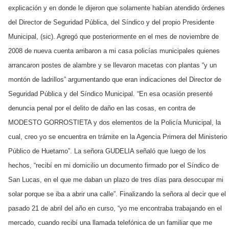
explicación y en donde le dijeron que solamente habían atendido órdenes
del Director de Seguridad Pública, del Síndico y del propio Presidente
Municipal, (sic). Agregó que posteriormente en el mes de noviembre de
2008 de nueva cuenta arribaron a mi casa policías municipales quienes
arrancaron postes de alambre y se llevaron macetas con plantas “y un
montón de ladrillos” argumentando que eran indicaciones del Director de
Seguridad Pública y del Síndico Municipal. “En esa ocasión presenté
denuncia penal por el delito de daño en las cosas, en contra de
MODESTO GORROSTIETA y dos elementos de la Policía Municipal, la
cual, creo yo se encuentra en trámite en la Agencia Primera del Ministerio
Público de Huetamo”. La señora GUDELIA señaló que luego de los
hechos, “recibí en mi domicilio un documento firmado por el Síndico de
San Lucas, en el que me daban un plazo de tres días para desocupar mi
solar porque se iba a abrir una calle”. Finalizando la señora al decir que el
pasado 21 de abril del año en curso, “yo me encontraba trabajando en el
mercado, cuando recibí una llamada telefónica de un familiar que me