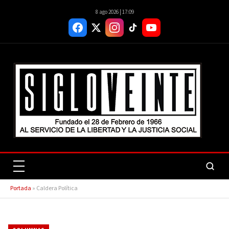
8 ago 2026 | 17:09
Portada
»
Caldera Política