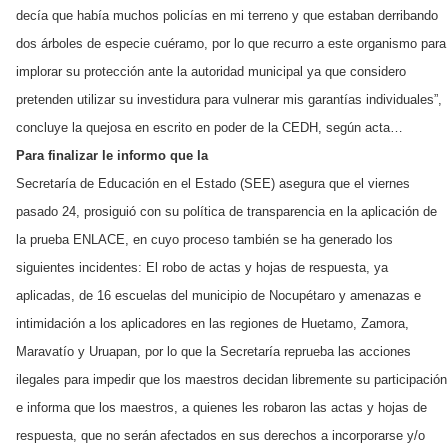
decía que había muchos policías en mi terreno y que estaban derribando
dos árboles de especie cuéramo, por lo que recurro a este organismo para
implorar su protección ante la autoridad municipal ya que considero
pretenden utilizar su investidura para vulnerar mis garantías individuales”,
concluye la quejosa en escrito en poder de la CEDH, según acta…
Para finalizar le informo que la
Secretaría de Educación en el Estado (SEE) asegura que el viernes
pasado 24, prosiguió con su política de transparencia en la aplicación de
la prueba ENLACE, en cuyo proceso también se ha generado los
siguientes incidentes: El robo de actas y hojas de respuesta, ya
aplicadas, de 16 escuelas del municipio de Nocupétaro y amenazas e
intimidación a los aplicadores en las regiones de Huetamo, Zamora,
Maravatío y Uruapan, por lo que la Secretaría reprueba las acciones
ilegales para impedir que los maestros decidan libremente su participación
e informa que los maestros, a quienes les robaron las actas y hojas de
respuesta, que no serán afectados en sus derechos a incorporarse y/o