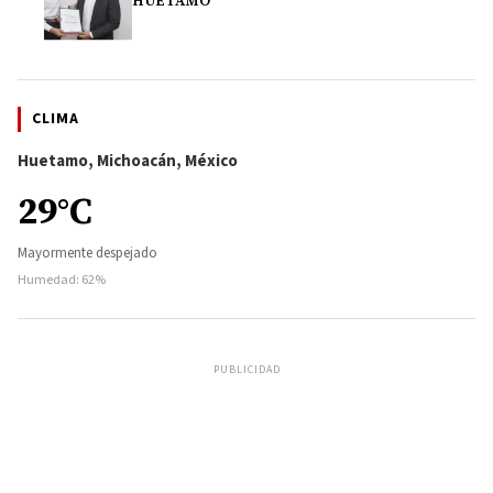
HUETAMO
CLIMA
Huetamo, Michoacán, México
29°C
Mayormente despejado
Humedad: 62%
PUBLICIDAD