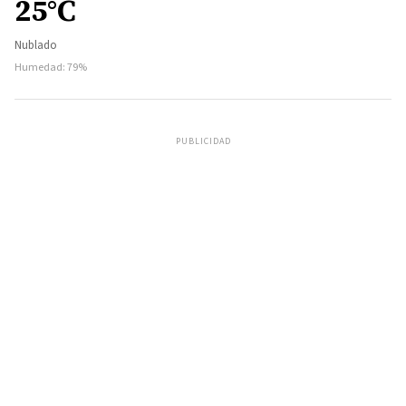
25°C
Nublado
Humedad: 79%
PUBLICIDAD