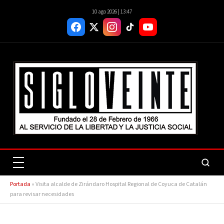
10 ago 2026 | 13:47
Portada
»
Visita alcalde de Zirándaro Hospital Regional de Coyuca de Catalán
para revisar necesidades