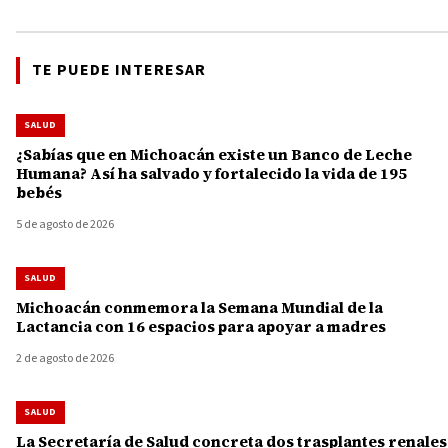
TE PUEDE INTERESAR
SALUD
¿Sabías que en Michoacán existe un Banco de Leche
Humana? Así ha salvado y fortalecido la vida de 195
bebés
5 de agosto de 2026
SALUD
Michoacán conmemora la Semana Mundial de la
Lactancia con 16 espacios para apoyar a madres
2 de agosto de 2026
SALUD
La Secretaría de Salud concreta dos trasplantes renales