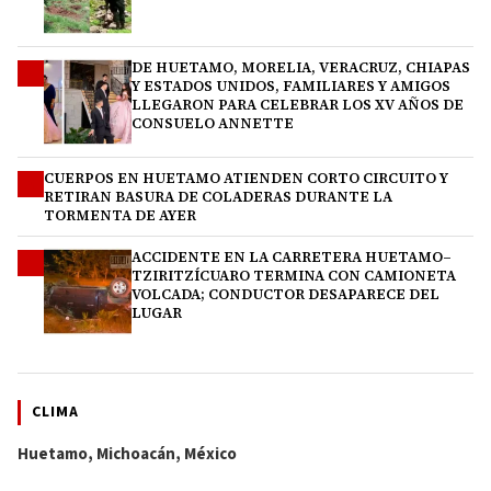
DE HUETAMO, MORELIA, VERACRUZ, CHIAPAS
2
Y ESTADOS UNIDOS, FAMILIARES Y AMIGOS
LLEGARON PARA CELEBRAR LOS XV AÑOS DE
CONSUELO ANNETTE
CUERPOS EN HUETAMO ATIENDEN CORTO CIRCUITO Y
3
RETIRAN BASURA DE COLADERAS DURANTE LA
TORMENTA DE AYER
ACCIDENTE EN LA CARRETERA HUETAMO–
4
TZIRITZÍCUARO TERMINA CON CAMIONETA
VOLCADA; CONDUCTOR DESAPARECE DEL
LUGAR
CLIMA
Huetamo, Michoacán, México