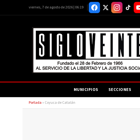
viernes, 7 de agosto de 2026 | 06:19
MUNICIPIOS
SECCIONES
Portada
»
Coyuca de Catalán