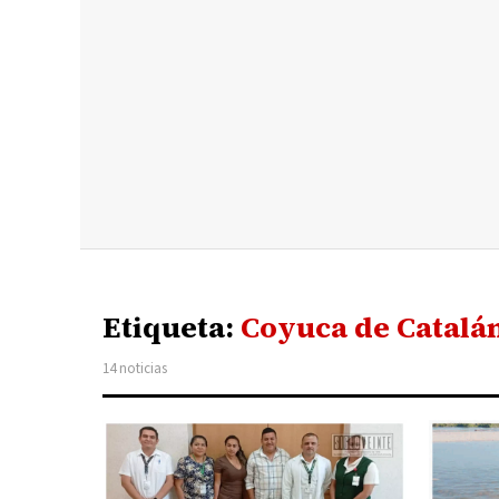
Etiqueta:
Coyuca de Catalá
14 noticias