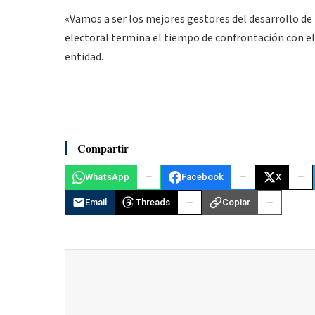
«Vamos a ser los mejores gestores del desarrollo de
electoral termina el tiempo de confrontación con el
entidad.
Compartir
WhatsApp
Facebook
X
Email
Threads
Copiar