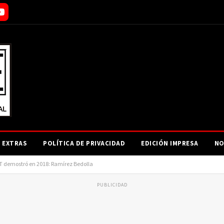
EXTRAS
POLÍTICA DE PRIVACIDAD
EDICIÓN IMPRESA
NO
4T demostró en 2018: Ramírez Bedolla
PUBLICIDAD