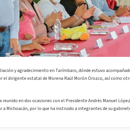
ciliación y agradecimiento en Tarímbaro, dónde estuvo acompañado
or el dirigente estatal de Morena Raúl Morón Orozco, así como ot
ha reunido en dos ocasiones con el Presidente Andrés Manuel Lópe
r a Michoacán, por lo que ha instruido a integrantes de su gabinet