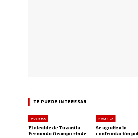
TE PUEDE INTERESAR
POLÍTICA
POLÍTICA
El alcalde de Tuzantla
Se agudiza la
Fernando Ocampo rinde
confrontación pol