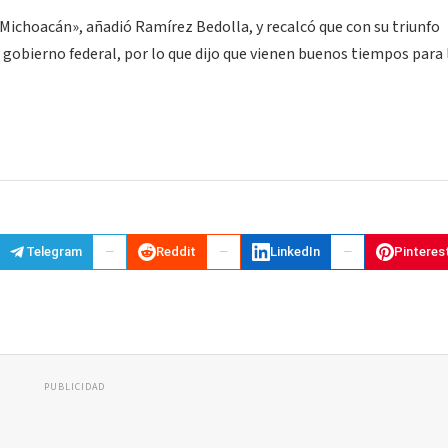
 Michoacán», añadió Ramírez Bedolla, y recalcó que con su triunfo
 gobierno federal, por lo que dijo que vienen buenos tiempos para 
Telegram
Reddit
LinkedIn
Pinteres
PUBLICIDAD