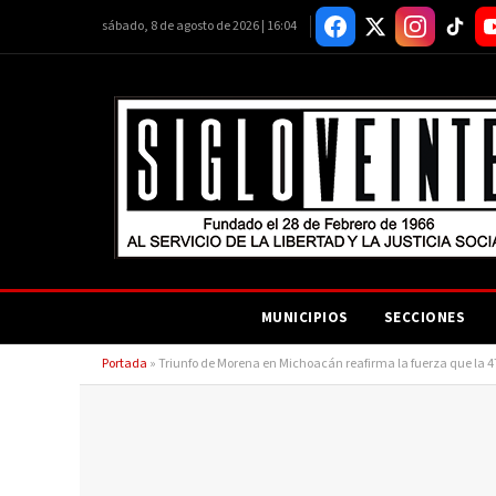
sábado, 8 de agosto de 2026 | 16:04
MUNICIPIOS
SECCIONES
Portada
»
Triunfo de Morena en Michoacán reafirma la fuerza que la 