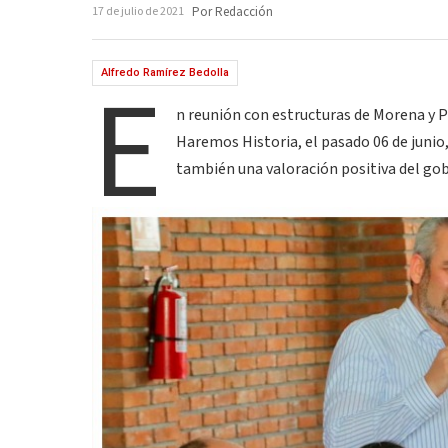
17 de julio de 2021
Por Redacción
E
Alfredo Ramírez Bedolla
n reunión con estructuras de Morena y P
Haremos Historia, el pasado 06 de junio,
también una valoración positiva del go