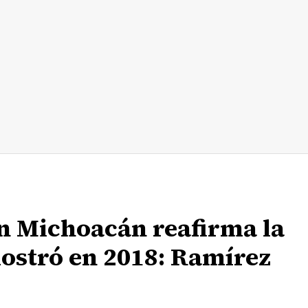
n Michoacán reafirma la
mostró en 2018: Ramírez