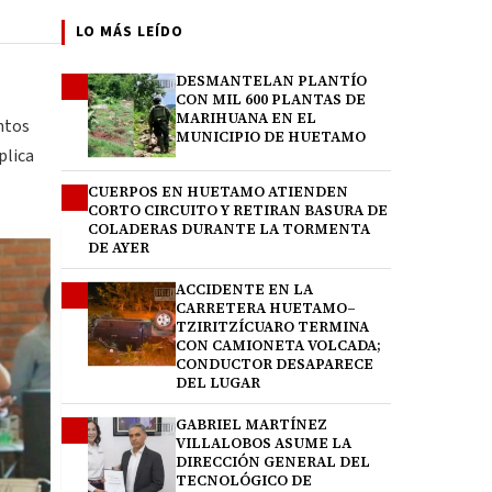
LO MÁS LEÍDO
DESMANTELAN PLANTÍO
1
CON MIL 600 PLANTAS DE
MARIHUANA EN EL
untos
MUNICIPIO DE HUETAMO
plica
CUERPOS EN HUETAMO ATIENDEN
2
CORTO CIRCUITO Y RETIRAN BASURA DE
COLADERAS DURANTE LA TORMENTA
DE AYER
ACCIDENTE EN LA
3
CARRETERA HUETAMO–
TZIRITZÍCUARO TERMINA
CON CAMIONETA VOLCADA;
CONDUCTOR DESAPARECE
DEL LUGAR
GABRIEL MARTÍNEZ
4
VILLALOBOS ASUME LA
DIRECCIÓN GENERAL DEL
TECNOLÓGICO DE