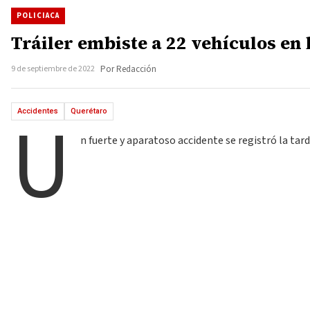
POLICIACA
Tráiler embiste a 22 vehículos en
9 de septiembre de 2022
Por Redacción
U
Accidentes
Querétaro
n fuerte y aparatoso accidente se registró la tar