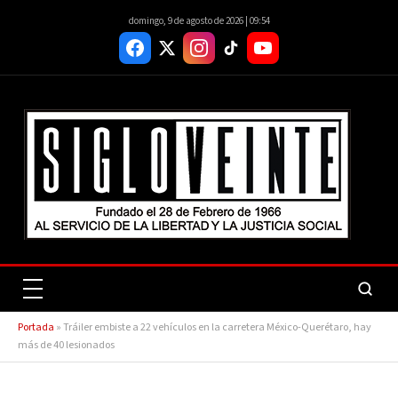
domingo, 9 de agosto de 2026 | 09:54
Portada
»
Tráiler embiste a 22 vehículos en la carretera México-Querétaro, hay
más de 40 lesionados