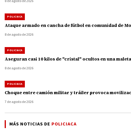
8 de agosto de 2026
POLICIACA
Ataque armado en cancha de fútbol en comunidad de Mor
8 de agosto de 2026
POLICIACA
Aseguran casi 10 kilos de "cristal" ocultos en una malet
8 de agosto de 2026
POLICIACA
Choque entre camión militar y tráiler provoca moviliza
7 de agosto de 2026
MÁS NOTICIAS DE
POLICIACA