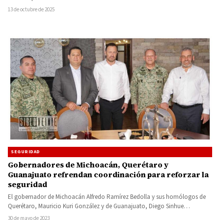
13 de octubre de 2025
SEGURIDAD
Gobernadores de Michoacán, Querétaro y
Guanajuato refrendan coordinación para reforzar la
seguridad
El gobernador de Michoacán Alfredo Ramírez Bedolla y sus homólogos de
Querétaro, Mauricio Kuri González y de Guanajuato, Diego Sinhue…
30 de mayo de 2023