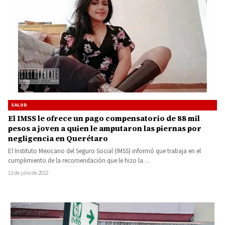
SALUD
El IMSS le ofrece un pago compensatorio de 88 mil
pesos a joven a quien le amputaron las piernas por
negligencia en Querétaro
El Instituto Mexicano del Seguro Social (IMSS) informó que trabaja en el
cumplimiento de la recomendación que le hizo la…
12 de julio de 2022