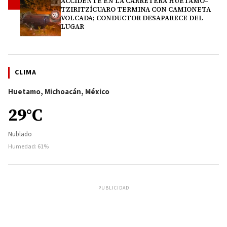
ACCIDENTE EN LA CARRETERA HUETAMO–
4
TZIRITZÍCUARO TERMINA CON CAMIONETA
VOLCADA; CONDUCTOR DESAPARECE DEL
LUGAR
CLIMA
Huetamo, Michoacán, México
29°C
Nublado
Humedad: 61%
PUBLICIDAD