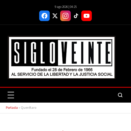
9 ago 2026 | 04:25
Portada
»
Querétaro