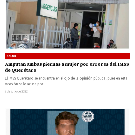
SALUD
Amputan ambas piernas a mujer por errores del IMSS
de Querétaro
El IMSS Querétaro se encuentra en el ojo de la opinión pública, pues en esta
ocasión se le acusa por…
7 de julio de 2022