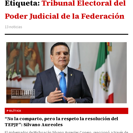
Etiqueta:
Tribunal Electoral del
Poder Judicial de la Federación
13 noticias
POLÍTICA
“No la comparto, pero la respeto la resolución del
TEPJF”: Silvano Aureoles
El gobernador de Michoacán Silvano Aureoles Conejo, reaccionó a través de