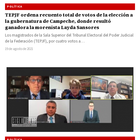
POLÍTICA
TEPJF ordena recuento total de votos de la elección a
la gubernatura de Campeche, donde resultó
ganadora la morenista Layda Sansores
Los magistrados de la Sala Superior del Tribunal Electoral del Poder Judicial
de la Federación (TEPJF), por cuatro votos a…
19 de agosto de 2021
POLÍTICA