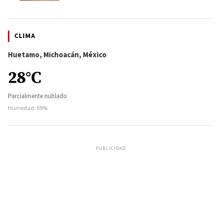
CLIMA
Huetamo, Michoacán, México
28°C
Parcialmente nublado
Humedad: 59%
PUBLICIDAD