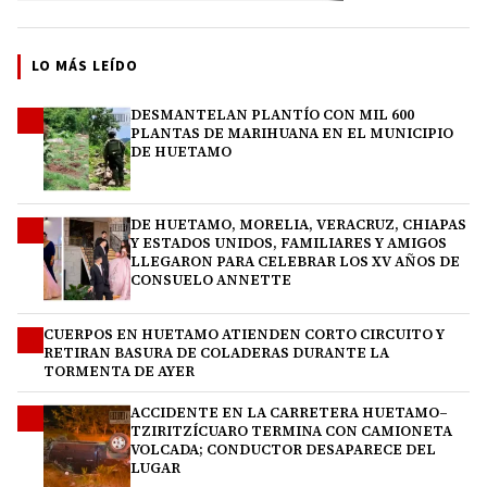
LO MÁS LEÍDO
DESMANTELAN PLANTÍO CON MIL 600
1
PLANTAS DE MARIHUANA EN EL MUNICIPIO
DE HUETAMO
DE HUETAMO, MORELIA, VERACRUZ, CHIAPAS
2
Y ESTADOS UNIDOS, FAMILIARES Y AMIGOS
LLEGARON PARA CELEBRAR LOS XV AÑOS DE
CONSUELO ANNETTE
CUERPOS EN HUETAMO ATIENDEN CORTO CIRCUITO Y
3
RETIRAN BASURA DE COLADERAS DURANTE LA
TORMENTA DE AYER
ACCIDENTE EN LA CARRETERA HUETAMO–
4
TZIRITZÍCUARO TERMINA CON CAMIONETA
VOLCADA; CONDUCTOR DESAPARECE DEL
LUGAR