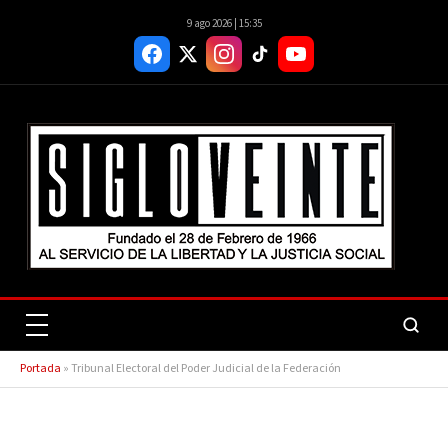
9 ago 2026 | 15:35
Portada
»
Tribunal Electoral del Poder Judicial de la Federación