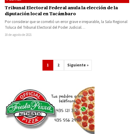
Tribunal Electoral Federal anula la elección de la
diputación local en Tacámbaro
Por considerar que se cometió un error grave e irreparable, la Sala Regional
Toluca del Tribunal Electoral del Poder Judicial…
18 de agosto de 2021
1
2
Siguiente »