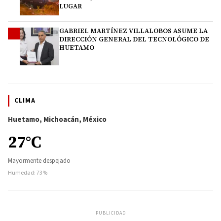
LUGAR
GABRIEL MARTÍNEZ VILLALOBOS ASUME LA
4
DIRECCIÓN GENERAL DEL TECNOLÓGICO DE
HUETAMO
CLIMA
Huetamo, Michoacán, México
27°C
Mayormente despejado
Humedad: 73%
PUBLICIDAD