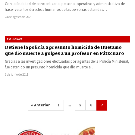
Con la finalidad de concientizar al personal operativo y administrativo de
hacer valer los derechos humanos de las personas detenidas…
24 de agosto de 2021
POLICIACA
Detiene la policía a presunto homicida de Huetamo
que dio muerte a golpes a un profesor en Pátzcuaro
Gracias a las investigaciones efectuadas por agentes de la Policía Ministerial,
fue detenido un presunto homicida que dio muerte a…
5 de junio de 2011
« Anterior
1
…
5
6
7