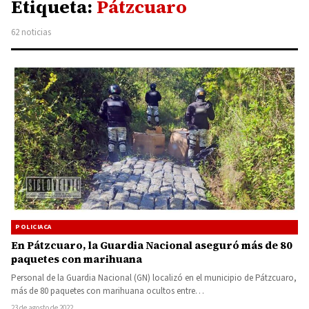
Etiqueta:
Pátzcuaro
62 noticias
POLICIACA
En Pátzcuaro, la Guardia Nacional aseguró más de 80
paquetes con marihuana
Personal de la Guardia Nacional (GN) localizó en el municipio de Pátzcuaro,
más de 80 paquetes con marihuana ocultos entre…
23 de agosto de 2022