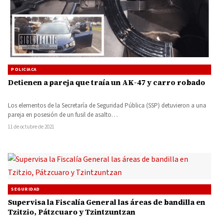
POLICIACA
Detienen a pareja que traía un AK-47 y carro robado
Los elementos de la Secretaría de Seguridad Pública (SSP) detuvieron a una
pareja en posesión de un fusil de asalto…
11 de octubre de 2021
SEGURIDAD
Supervisa la Fiscalía General las áreas de bandilla en
Tzitzio, Pátzcuaro y Tzintzuntzan