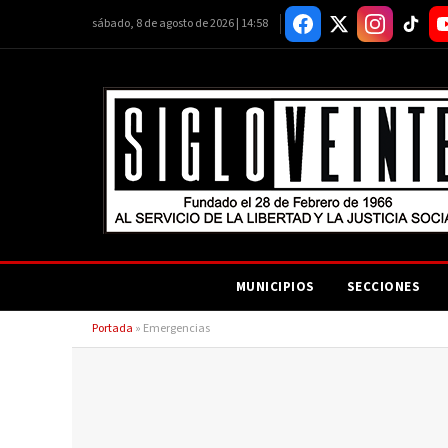
sábado, 8 de agosto de 2026 | 14:58
MUNICIPIOS
SECCIONES
Portada
»
Emergencias