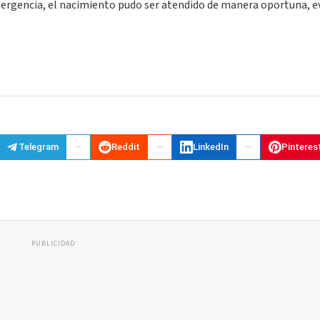
emergencia, el nacimiento pudo ser atendido de manera oportuna, 
Telegram
Reddit
LinkedIn
Pinteres
PUBLICIDAD