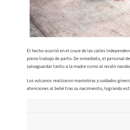
El hecho ocurrió en el cruce de las calles Independen
pleno trabajo de parto. De inmediato, el personal d
salvaguardar tanto a la madre como al recién nacido
Los vulcanos realizaron maniobras y cuidados ginec
atenciones al bebé tras su nacimiento, logrando est