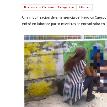
Bomberos de Zitácuaro
Emergencias
Zitácuaro
Una movilización de emergencia del Heroico Cuerpo 
entró en labor de parto mientras se encontraba en la