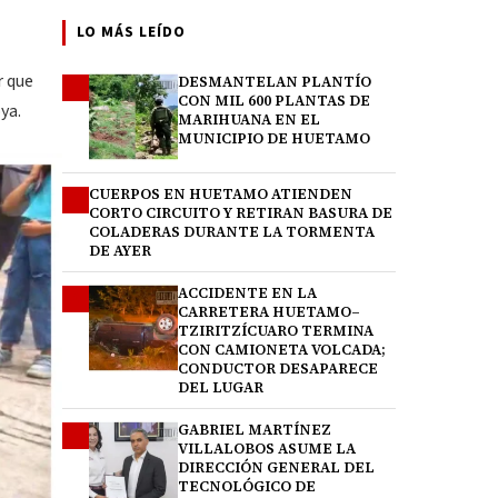
LO MÁS LEÍDO
r que
DESMANTELAN PLANTÍO
1
CON MIL 600 PLANTAS DE
ya.
MARIHUANA EN EL
MUNICIPIO DE HUETAMO
CUERPOS EN HUETAMO ATIENDEN
2
CORTO CIRCUITO Y RETIRAN BASURA DE
COLADERAS DURANTE LA TORMENTA
DE AYER
ACCIDENTE EN LA
3
CARRETERA HUETAMO–
TZIRITZÍCUARO TERMINA
CON CAMIONETA VOLCADA;
CONDUCTOR DESAPARECE
DEL LUGAR
GABRIEL MARTÍNEZ
4
VILLALOBOS ASUME LA
DIRECCIÓN GENERAL DEL
TECNOLÓGICO DE