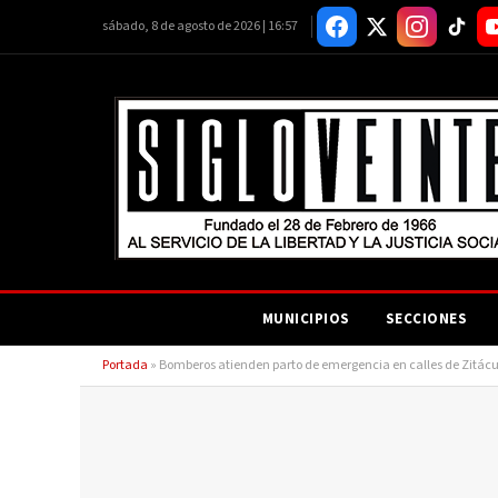
sábado, 8 de agosto de 2026 | 16:57
MUNICIPIOS
SECCIONES
Portada
»
Bomberos atienden parto de emergencia en calles de Zitác