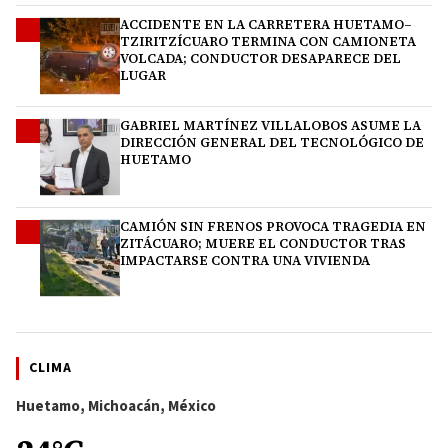
ACCIDENTE EN LA CARRETERA HUETAMO–
2
TZIRITZÍCUARO TERMINA CON CAMIONETA
VOLCADA; CONDUCTOR DESAPARECE DEL
LUGAR
GABRIEL MARTÍNEZ VILLALOBOS ASUME LA
3
DIRECCIÓN GENERAL DEL TECNOLÓGICO DE
HUETAMO
CAMIÓN SIN FRENOS PROVOCA TRAGEDIA EN
4
ZITÁCUARO; MUERE EL CONDUCTOR TRAS
IMPACTARSE CONTRA UNA VIVIENDA
CLIMA
Huetamo, Michoacán, México