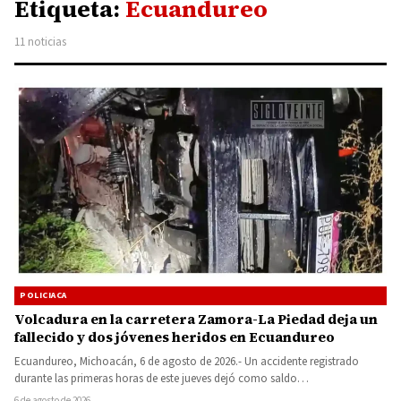
Etiqueta:
Ecuandureo
11 noticias
POLICIACA
Volcadura en la carretera Zamora-La Piedad deja un
fallecido y dos jóvenes heridos en Ecuandureo
Ecuandureo, Michoacán, 6 de agosto de 2026.- Un accidente registrado
durante las primeras horas de este jueves dejó como saldo…
6 de agosto de 2026