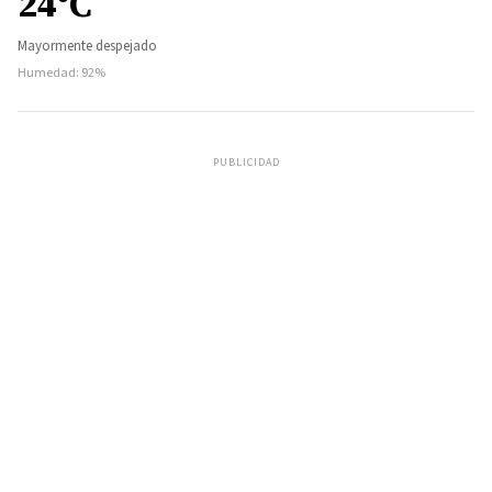
24°C
Mayormente despejado
Humedad: 92%
PUBLICIDAD