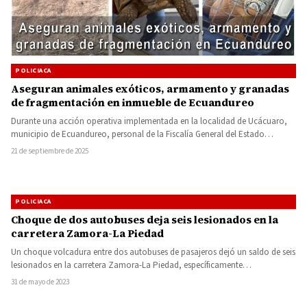
POLICIACA
Aseguran animales exóticos, armamento y granadas
de fragmentación en inmueble de Ecuandureo
Durante una acción operativa implementada en la localidad de Ucácuaro,
municipio de Ecuandureo, personal de la Fiscalía General del Estado…
21 de septiembre de 2025
POLICIACA
Choque de dos autobuses deja seis lesionados en la
carretera Zamora-La Piedad
Un choque volcadura entre dos autobuses de pasajeros dejó un saldo de seis
lesionados en la carretera Zamora-La Piedad, específicamente…
31 de mayo de 2023