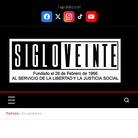
7 ago 2026 | 11:07
Portada
»
Ecuandureo