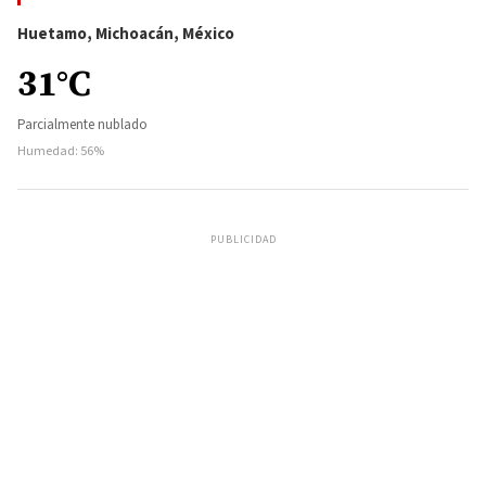
Huetamo, Michoacán, México
31°C
Parcialmente nublado
Humedad: 56%
PUBLICIDAD