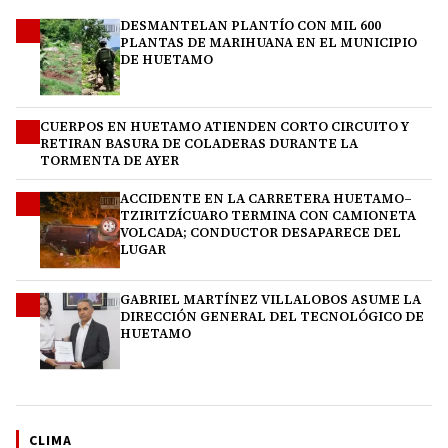
DESMANTELAN PLANTÍO CON MIL 600
1
PLANTAS DE MARIHUANA EN EL MUNICIPIO
DE HUETAMO
CUERPOS EN HUETAMO ATIENDEN CORTO CIRCUITO Y
2
RETIRAN BASURA DE COLADERAS DURANTE LA
TORMENTA DE AYER
ACCIDENTE EN LA CARRETERA HUETAMO–
3
TZIRITZÍCUARO TERMINA CON CAMIONETA
VOLCADA; CONDUCTOR DESAPARECE DEL
LUGAR
GABRIEL MARTÍNEZ VILLALOBOS ASUME LA
4
DIRECCIÓN GENERAL DEL TECNOLÓGICO DE
HUETAMO
CLIMA