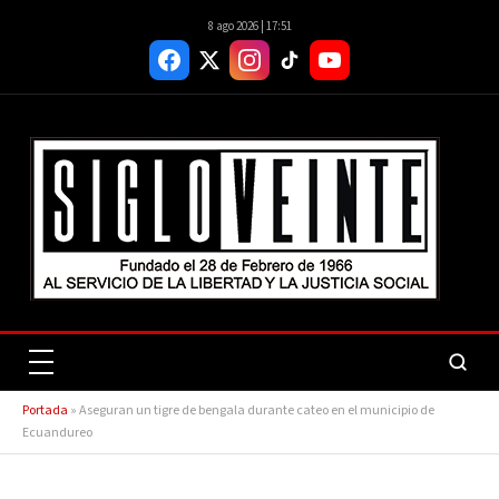
8 ago 2026 | 17:51
Portada
»
Aseguran un tigre de bengala durante cateo en el municipio de
Ecuandureo