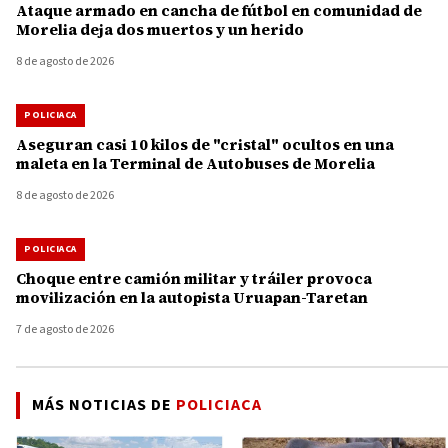
Ataque armado en cancha de fútbol en comunidad de
Morelia deja dos muertos y un herido
8 de agosto de 2026
POLICIACA
Aseguran casi 10 kilos de "cristal" ocultos en una
maleta en la Terminal de Autobuses de Morelia
8 de agosto de 2026
POLICIACA
Choque entre camión militar y tráiler provoca
movilización en la autopista Uruapan-Taretan
7 de agosto de 2026
MÁS NOTICIAS DE
POLICIACA