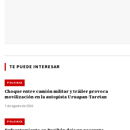
TE PUEDE INTERESAR
POLICIACA
Choque entre camión militar y tráiler provoca
movilización en la autopista Uruapan-Taretan
7 de agosto de 2026
POLICIACA