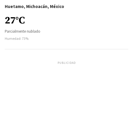
Huetamo, Michoacán, México
27°C
Parcialmente nublado
Humedad: 73%
PUBLICIDAD