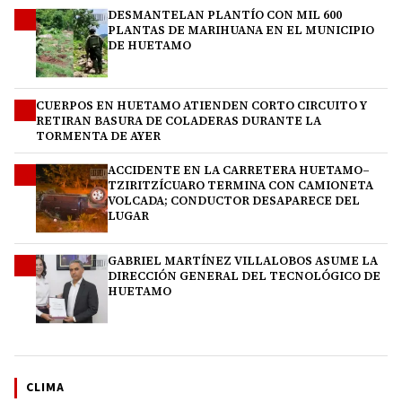
DESMANTELAN PLANTÍO CON MIL 600
1
PLANTAS DE MARIHUANA EN EL MUNICIPIO
DE HUETAMO
CUERPOS EN HUETAMO ATIENDEN CORTO CIRCUITO Y
2
RETIRAN BASURA DE COLADERAS DURANTE LA
TORMENTA DE AYER
ACCIDENTE EN LA CARRETERA HUETAMO–
3
TZIRITZÍCUARO TERMINA CON CAMIONETA
VOLCADA; CONDUCTOR DESAPARECE DEL
LUGAR
GABRIEL MARTÍNEZ VILLALOBOS ASUME LA
4
DIRECCIÓN GENERAL DEL TECNOLÓGICO DE
HUETAMO
CLIMA