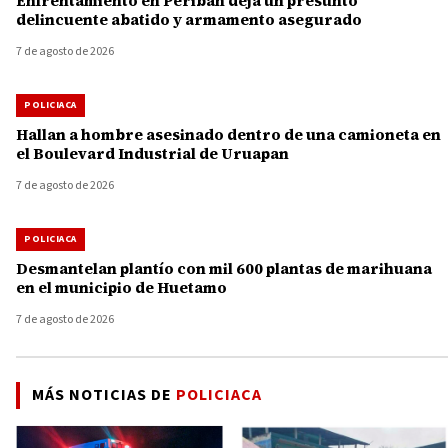
Enfrentamiento en Peribán deja un presunto
delincuente abatido y armamento asegurado
7 de agosto de 2026
POLICIACA
Hallan a hombre asesinado dentro de una camioneta en
el Boulevard Industrial de Uruapan
7 de agosto de 2026
POLICIACA
Desmantelan plantío con mil 600 plantas de marihuana
en el municipio de Huetamo
7 de agosto de 2026
MÁS NOTICIAS DE
POLICIACA