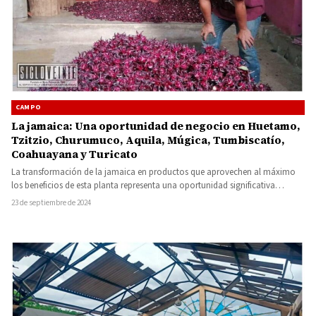
CAMPO
La jamaica: Una oportunidad de negocio en Huetamo,
Tzitzio, Churumuco, Aquila, Múgica, Tumbiscatío,
Coahuayana y Turicato
La transformación de la jamaica en productos que aprovechen al máximo
los beneficios de esta planta representa una oportunidad significativa…
23 de septiembre de 2024