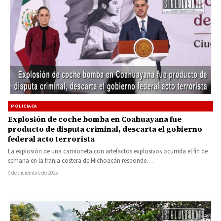
POLICIACA
Explosión de coche bomba en Coahuayana fue
producto de disputa criminal, descarta el gobierno
federal acto terrorista
La explosión de una camioneta con artefactos explosivos ocurrida el fin de
semana en la franja costera de Michoacán responde…
9 de diciembre de 2025