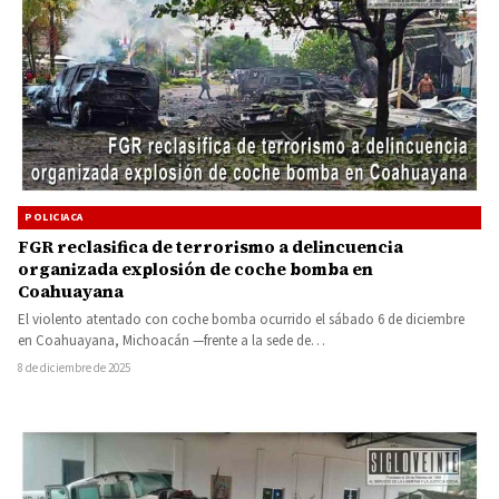
POLICIACA
FGR reclasifica de terrorismo a delincuencia
organizada explosión de coche bomba en
Coahuayana
El violento atentado con coche bomba ocurrido el sábado 6 de diciembre
en Coahuayana, Michoacán —frente a la sede de…
8 de diciembre de 2025