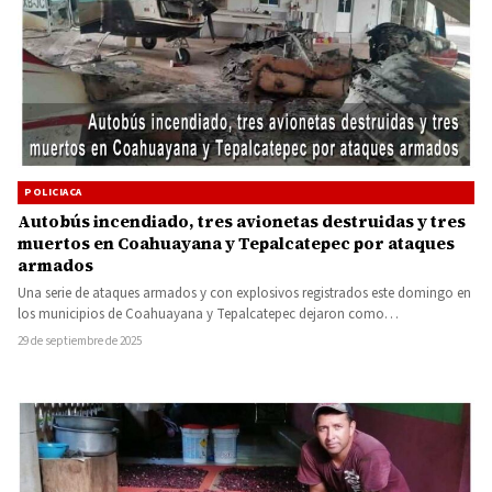
POLICIACA
Autobús incendiado, tres avionetas destruidas y tres
muertos en Coahuayana y Tepalcatepec por ataques
armados
Una serie de ataques armados y con explosivos registrados este domingo en
los municipios de Coahuayana y Tepalcatepec dejaron como…
29 de septiembre de 2025