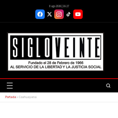
8 ago 2026 | 16:27
Portada
»
Coahuayana