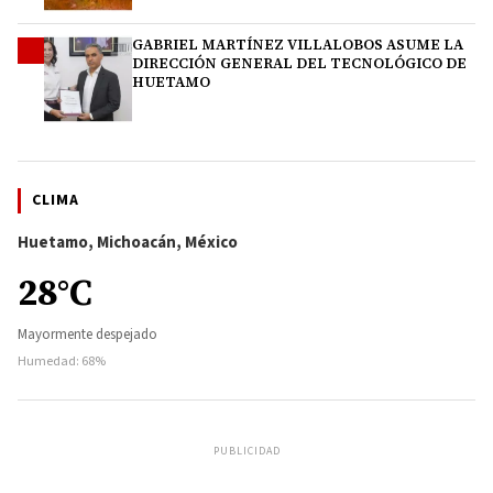
GABRIEL MARTÍNEZ VILLALOBOS ASUME LA
4
DIRECCIÓN GENERAL DEL TECNOLÓGICO DE
HUETAMO
CLIMA
Huetamo, Michoacán, México
28°C
Mayormente despejado
Humedad: 68%
PUBLICIDAD