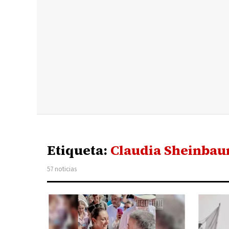
Etiqueta:
Claudia Sheinba
57 noticias