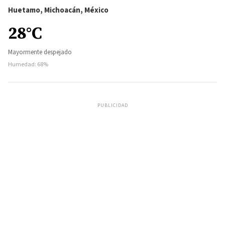
Huetamo, Michoacán, México
28°C
Mayormente despejado
Humedad: 68%
PUBLICIDAD