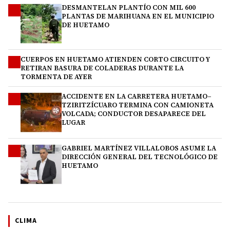
DESMANTELAN PLANTÍO CON MIL 600
1
PLANTAS DE MARIHUANA EN EL MUNICIPIO
DE HUETAMO
CUERPOS EN HUETAMO ATIENDEN CORTO CIRCUITO Y
2
RETIRAN BASURA DE COLADERAS DURANTE LA
TORMENTA DE AYER
ACCIDENTE EN LA CARRETERA HUETAMO–
3
TZIRITZÍCUARO TERMINA CON CAMIONETA
VOLCADA; CONDUCTOR DESAPARECE DEL
LUGAR
GABRIEL MARTÍNEZ VILLALOBOS ASUME LA
4
DIRECCIÓN GENERAL DEL TECNOLÓGICO DE
HUETAMO
CLIMA