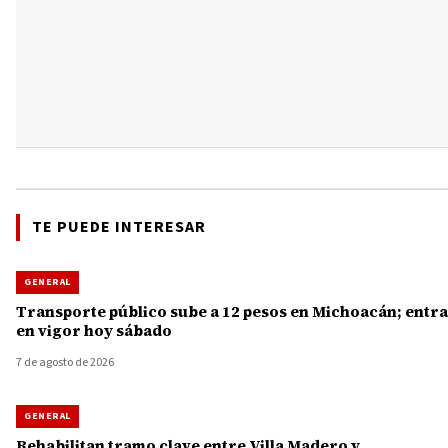
TE PUEDE INTERESAR
GENERAL
Transporte público sube a 12 pesos en Michoacán; entra
en vigor hoy sábado
7 de agosto de 2026
GENERAL
Rehabilitan tramo clave entre Villa Madero y