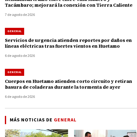
Tacámbaro; mejorará la conexión con Tierra Caliente
7 de agosto de 2026
GENERAL
Servicios de urgencia atienden reportes por daños en
líneas eléctricas tras fuertes vientos en Huetamo
6 de agosto de 2026
GENERAL
Cuerpos en Huetamo atienden corto circuito y retiran
basura de coladeras durante la tormenta de ayer
6 de agosto de 2026
MÁS NOTICIAS DE
GENERAL