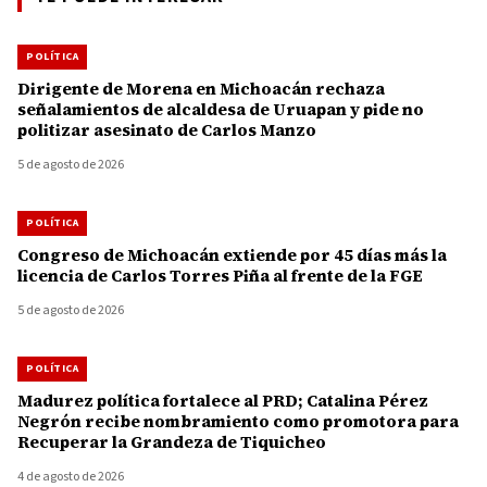
POLÍTICA
Dirigente de Morena en Michoacán rechaza
señalamientos de alcaldesa de Uruapan y pide no
politizar asesinato de Carlos Manzo
5 de agosto de 2026
POLÍTICA
Congreso de Michoacán extiende por 45 días más la
licencia de Carlos Torres Piña al frente de la FGE
5 de agosto de 2026
POLÍTICA
Madurez política fortalece al PRD; Catalina Pérez
Negrón recibe nombramiento como promotora para
Recuperar la Grandeza de Tiquicheo
4 de agosto de 2026