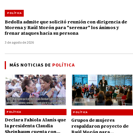
POLÍTICA
Bedolla admite que solicitó reunión con dirigencia de
Morena y Raúl Morón para "serenar" los ánimos y
frenar ataques hacia su persona
3 de agosto de 2026
MÁS NOTICIAS DE
POLÍTICA
POLÍTICA
POLÍTICA
Declara Fabiola Alanís que
Grupos de mujeres
la presidenta Claudia
respaldaron proyecto de
Sheinbaum cuenta con
Raúl Morón para