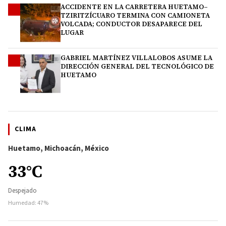
ACCIDENTE EN LA CARRETERA HUETAMO–
3
TZIRITZÍCUARO TERMINA CON CAMIONETA
VOLCADA; CONDUCTOR DESAPARECE DEL
LUGAR
GABRIEL MARTÍNEZ VILLALOBOS ASUME LA
4
DIRECCIÓN GENERAL DEL TECNOLÓGICO DE
HUETAMO
CLIMA
Huetamo, Michoacán, México
33°C
Despejado
Humedad: 47%