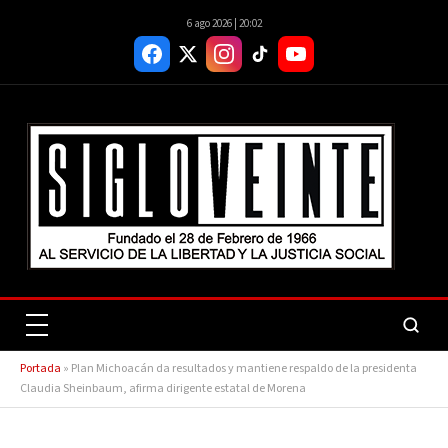
6 ago 2026 | 20:02
Portada
»
Plan Michoacán da resultados y mantiene respaldo de la presidenta
Claudia Sheinbaum, afirma dirigente estatal de Morena