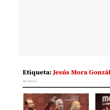
Etiqueta:
Jesús Mora Gonzá
28 noticias