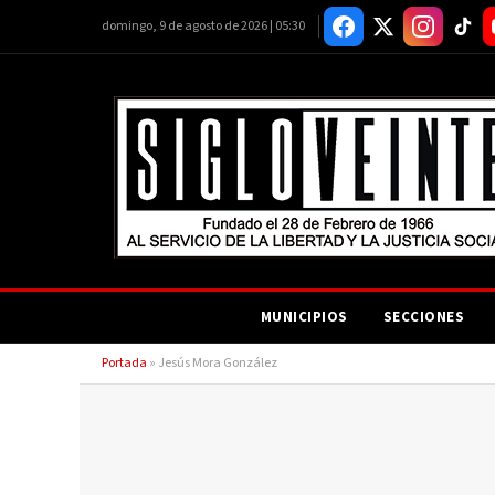
domingo, 9 de agosto de 2026 | 05:30
MUNICIPIOS
SECCIONES
Portada
»
Jesús Mora González