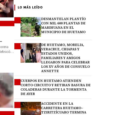
LO MÁS LEÍDO
DESMANTELAN PLANTÍO
1
CON MIL 600 PLANTAS DE
MARIHUANA EN EL
MUNICIPIO DE HUETAMO
DE HUETAMO, MORELIA,
2
 Morena
VERACRUZ, CHIAPAS Y
efinición
ESTADOS UNIDOS,
FAMILIARES Y AMIGOS
LLEGARON PARA CELEBRAR
LOS XV AÑOS DE CONSUELO
ANNETTE
CUERPOS EN HUETAMO ATIENDEN
3
CORTO CIRCUITO Y RETIRAN BASURA DE
COLADERAS DURANTE LA TORMENTA
DE AYER
ACCIDENTE EN LA
4
CARRETERA HUETAMO–
TZIRITZÍCUARO TERMINA