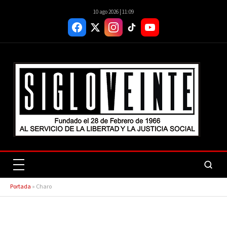
10 ago 2026 | 11:09
Portada
»
Charo