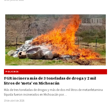
POLICIACA
FGR incinera más de 3 toneladas de droga y 2 mil
litros de ‘meta’ en Michoacán
Más de tres toneladas de drogas y más de dos mil litros de metanfetamina
líquida fueron incinerados en Michoacán por…
19 de abril de 2026