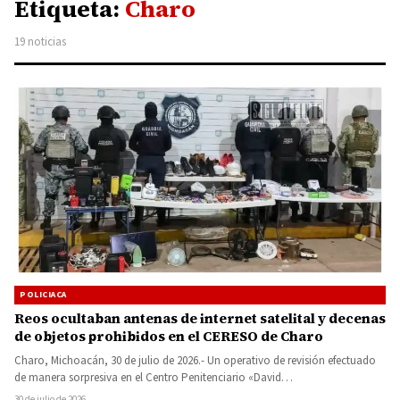
Etiqueta:
Charo
19 noticias
POLICIACA
Reos ocultaban antenas de internet satelital y decenas
de objetos prohibidos en el CERESO de Charo
Charo, Michoacán, 30 de julio de 2026.- Un operativo de revisión efectuado
de manera sorpresiva en el Centro Penitenciario «David…
30 de julio de 2026