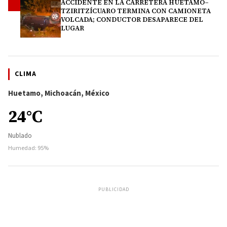
ACCIDENTE EN LA CARRETERA HUETAMO–
4
TZIRITZÍCUARO TERMINA CON CAMIONETA
VOLCADA; CONDUCTOR DESAPARECE DEL
LUGAR
CLIMA
Huetamo, Michoacán, México
24°C
Nublado
Humedad: 95%
PUBLICIDAD