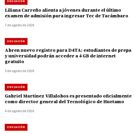
EDUCACIÓN
Liliana Carreño alienta a jóvenes durante el último
examen de admisión para ingresar Tec de Tacámbaro
7 de agosto de 2026
EDUCACIÓN
Abren nuevo registro para D4TA: estudiantes de prepa
y universidad podrán acceder a 4 GB de internet
gratuito
5 de agosto de 2026
EDUCACIÓN
Gabriel Martínez Villalobos es presentado oficialmente
como director general del Tecnológico de Huetamo
4 de agosto de 2026
EDUCACIÓN