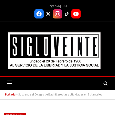
8 ago 2026 | 12:51
Portada
»
Suspende el Colegio de Bachilleres las actividades en 7 planteles