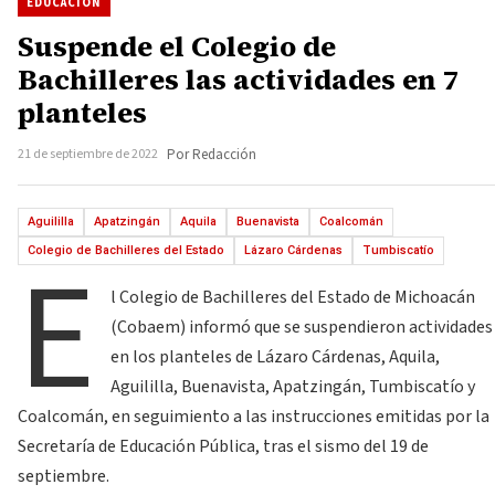
EDUCACIÓN
Suspende el Colegio de
Bachilleres las actividades en 7
planteles
21 de septiembre de 2022
Por Redacción
Aguililla
Apatzingán
Aquila
Buenavista
Coalcomán
E
Colegio de Bachilleres del Estado
Lázaro Cárdenas
Tumbiscatío
l Colegio de Bachilleres del Estado de Michoacán
(Cobaem) informó que se suspendieron actividades
en los planteles de Lázaro Cárdenas, Aquila,
Aguililla, Buenavista, Apatzingán, Tumbiscatío y
Coalcomán, en seguimiento a las instrucciones emitidas por la
Secretaría de Educación Pública, tras el sismo del 19 de
septiembre.