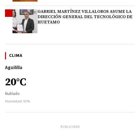
GABRIEL MARTÍNEZ VILLALOBOS ASUME LA
4
DIRECCIÓN GENERAL DEL TECNOLÓGICO DE
HUETAMO
CLIMA
Aguililla
20°C
Nublado
Humedad: 91%
PUBLICIDAD