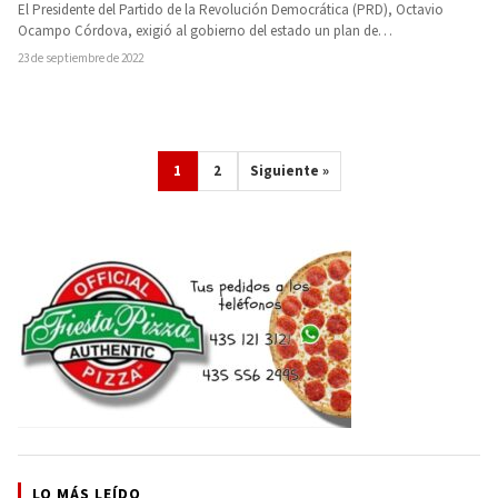
El Presidente del Partido de la Revolución Democrática (PRD), Octavio
Ocampo Córdova, exigió al gobierno del estado un plan de…
23 de septiembre de 2022
1
2
Siguiente »
LO MÁS LEÍDO