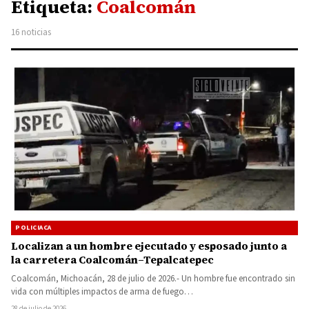
Etiqueta:
Coalcomán
16 noticias
POLICIACA
Localizan a un hombre ejecutado y esposado junto a
la carretera Coalcomán–Tepalcatepec
Coalcomán, Michoacán, 28 de julio de 2026.- Un hombre fue encontrado sin
vida con múltiples impactos de arma de fuego…
28 de julio de 2026