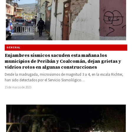
GENERAL
Enjambres sísmicos sacuden esta mañana los
municipios de Peribán y Coalcomán, dejan grietas y
vidrios rotos en algunas construcciones
Desde la madrugada, microsismos de magnitud 3 a 4, en la escala Richter,
han sido detectados por el Servicio Sismológico…
15 de marzo de 2023