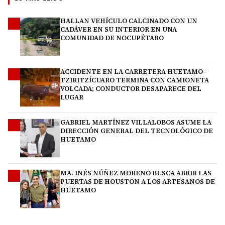
HALLAN VEHÍCULO CALCINADO CON UN
1
CADÁVER EN SU INTERIOR EN UNA
COMUNIDAD DE NOCUPÉTARO
ACCIDENTE EN LA CARRETERA HUETAMO–
2
TZIRITZÍCUARO TERMINA CON CAMIONETA
VOLCADA; CONDUCTOR DESAPARECE DEL
LUGAR
GABRIEL MARTÍNEZ VILLALOBOS ASUME LA
3
DIRECCIÓN GENERAL DEL TECNOLÓGICO DE
HUETAMO
MA. INÉS NÚÑEZ MORENO BUSCA ABRIR LAS
4
PUERTAS DE HOUSTON A LOS ARTESANOS DE
HUETAMO