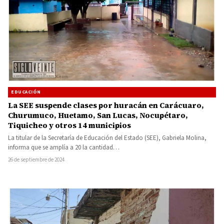
EDUCACIÓN
La SEE suspende clases por huracán en Carácuaro,
Churumuco, Huetamo, San Lucas, Nocupétaro,
Tiquicheo y otros 14 municipios
La titular de la Secretaría de Educación del Estado (SEE), Gabriela Molina,
informa que se amplía a 20 la cantidad…
26 de septiembre de 2024