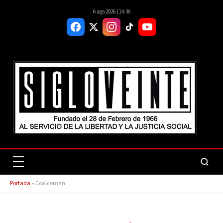
6 ago 2026 | 14:36
Portada
»
Coalcomán