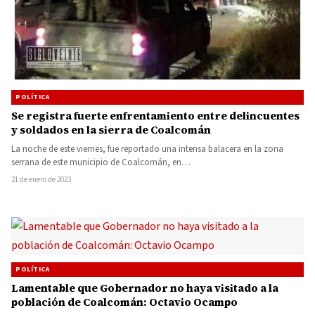
POLÍTICA
Se registra fuerte enfrentamiento entre delincuentes
y soldados en la sierra de Coalcomán
La noche de este viernes, fue reportado una intensa balacera en la zona
serrana de este municipio de Coalcomán, en…
21 de enero de 2023
POLÍTICA
Lamentable que Gobernador no haya visitado a la
población de Coalcomán: Octavio Ocampo