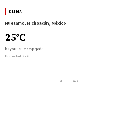
CLIMA
Huetamo, Michoacán, México
25°C
Mayormente despejado
Humedad: 89%
PUBLICIDAD