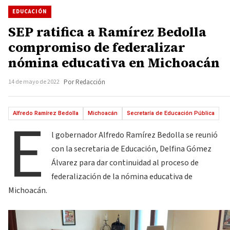
EDUCACIÓN
SEP ratifica a Ramírez Bedolla
compromiso de federalizar
nómina educativa en Michoacán
14 de mayo de 2022
Por Redacción
E
Alfredo Ramírez Bedolla
Michoacán
Secretaría de Educación Pública
l gobernador Alfredo Ramírez Bedolla se reunió
con la secretaria de Educación, Delfina Gómez
Álvarez para dar continuidad al proceso de
federalización de la nómina educativa de
Michoacán.