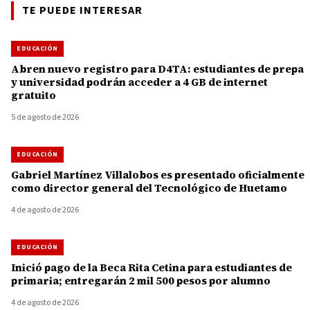
TE PUEDE INTERESAR
EDUCACIÓN
Abren nuevo registro para D4TA: estudiantes de prepa
y universidad podrán acceder a 4 GB de internet
gratuito
5 de agosto de 2026
EDUCACIÓN
Gabriel Martínez Villalobos es presentado oficialmente
como director general del Tecnológico de Huetamo
4 de agosto de 2026
EDUCACIÓN
Inició pago de la Beca Rita Cetina para estudiantes de
primaria; entregarán 2 mil 500 pesos por alumno
4 de agosto de 2026