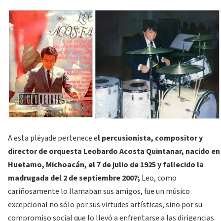
A esta pléyade pertenece e
l percusionista, compositor y
director de orquesta Leobardo Acosta Quintanar, nacido en
Huetamo, Michoacán, el 7 de julio de 1925 y fallecido la
madrugada del 2 de septiembre 2007;
Leo, como
cariñosamente lo llamaban sus amigos, fue un músico
excepcional no sólo por sus virtudes artísticas, sino por su
compromiso social que lo llevó a enfrentarse a las dirigencias