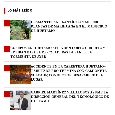
LO MÁS LEÍDO
DESMANTELAN PLANTÍO CON MIL 600
1
PLANTAS DE MARIHUANA EN EL MUNICIPIO
DE HUETAMO
CUERPOS EN HUETAMO ATIENDEN CORTO CIRCUITO Y
2
RETIRAN BASURA DE COLADERAS DURANTE LA
TORMENTA DE AYER
ACCIDENTE EN LA CARRETERA HUETAMO–
3
TZIRITZÍCUARO TERMINA CON CAMIONETA
VOLCADA; CONDUCTOR DESAPARECE DEL
LUGAR
GABRIEL MARTÍNEZ VILLALOBOS ASUME LA
4
DIRECCIÓN GENERAL DEL TECNOLÓGICO DE
HUETAMO