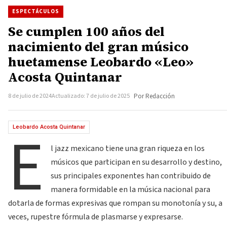
ESPECTÁCULOS
Se cumplen 100 años del
nacimiento del gran músico
huetamense Leobardo «Leo»
Acosta Quintanar
8 de julio de 2024
Actualizado: 7 de julio de 2025
Por Redacción
E
Leobardo Acosta Quintanar
l jazz mexicano tiene una gran riqueza en los
músicos que participan en su desarrollo y destino,
sus principales exponentes han contribuido de
manera formidable en la música nacional para
dotarla de formas expresivas que rompan su monotonía y su, a
veces, rupestre fórmula de plasmarse y expresarse.