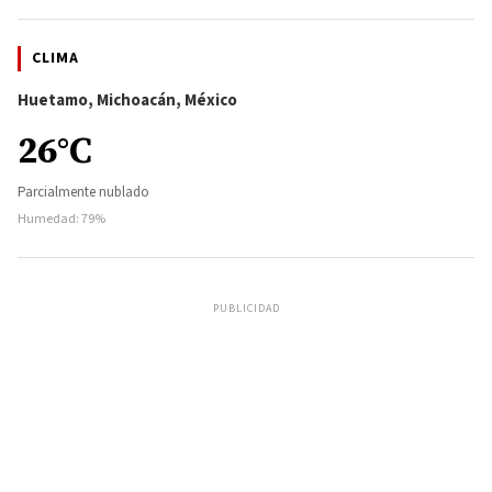
CLIMA
Huetamo, Michoacán, México
26°C
Parcialmente nublado
Humedad: 79%
PUBLICIDAD