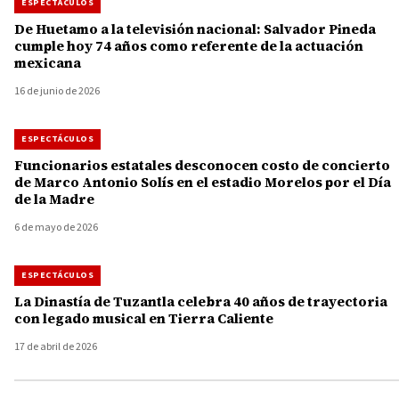
ESPECTÁCULOS
De Huetamo a la televisión nacional: Salvador Pineda
cumple hoy 74 años como referente de la actuación
mexicana
16 de junio de 2026
ESPECTÁCULOS
Funcionarios estatales desconocen costo de concierto
de Marco Antonio Solís en el estadio Morelos por el Día
de la Madre
6 de mayo de 2026
ESPECTÁCULOS
La Dinastía de Tuzantla celebra 40 años de trayectoria
con legado musical en Tierra Caliente
17 de abril de 2026