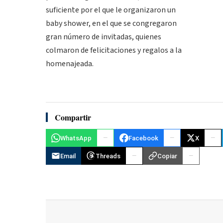
suficiente por el que le organizaron un
baby shower, en el que se congregaron
gran número de invitadas, quienes
colmaron de felicitaciones y regalos a la
homenajeada.
Compartir
WhatsApp
Facebook
X
Email
Threads
Copiar