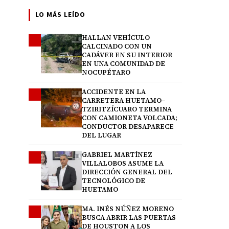
LO MÁS LEÍDO
HALLAN VEHÍCULO
1
CALCINADO CON UN
CADÁVER EN SU INTERIOR
EN UNA COMUNIDAD DE
NOCUPÉTARO
ACCIDENTE EN LA
2
CARRETERA HUETAMO–
TZIRITZÍCUARO TERMINA
CON CAMIONETA VOLCADA;
CONDUCTOR DESAPARECE
DEL LUGAR
GABRIEL MARTÍNEZ
3
VILLALOBOS ASUME LA
DIRECCIÓN GENERAL DEL
TECNOLÓGICO DE
HUETAMO
MA. INÉS NÚÑEZ MORENO
4
BUSCA ABRIR LAS PUERTAS
DE HOUSTON A LOS