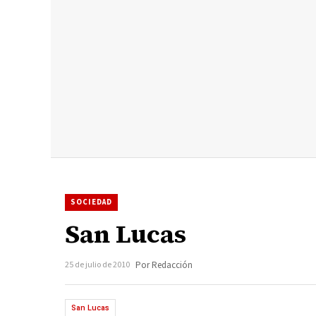
SOCIEDAD
San Lucas
25 de julio de 2010
Por Redacción
San Lucas