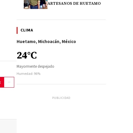
ARTESANOS DE HUETAMO
CLIMA
Huetamo, Michoacán, México
24°C
Mayormente despejado
Humedad: 96%
t
PUBLICIDAD