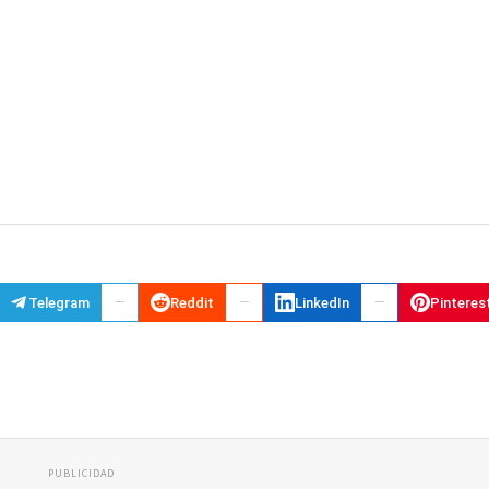
Telegram
Reddit
LinkedIn
Pinteres
PUBLICIDAD