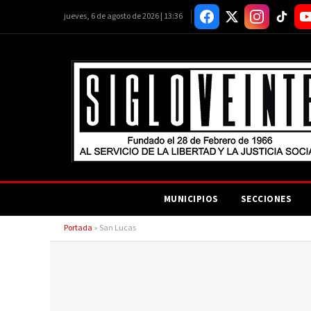
jueves, 6 de agosto de 2026 | 13:36
MUNICIPIOS
SECCIONES
Portada
»
San Lucas