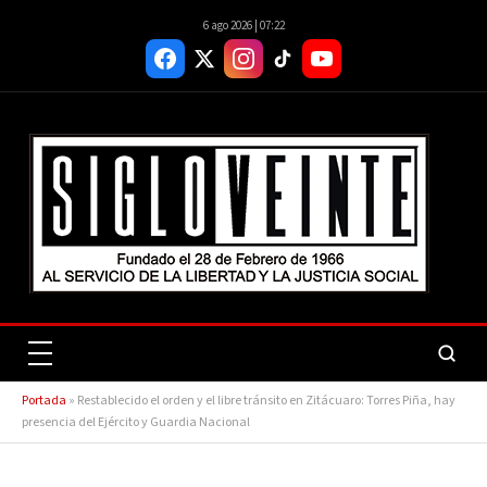
6 ago 2026 | 07:22
Portada
»
Restablecido el orden y el libre tránsito en Zitácuaro: Torres Piña, hay
presencia del Ejército y Guardia Nacional