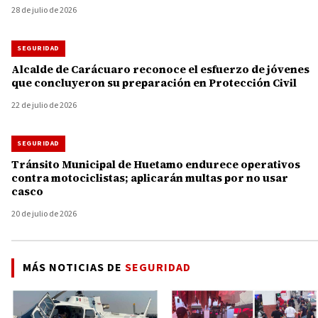
28 de julio de 2026
SEGURIDAD
Alcalde de Carácuaro reconoce el esfuerzo de jóvenes
que concluyeron su preparación en Protección Civil
22 de julio de 2026
SEGURIDAD
Tránsito Municipal de Huetamo endurece operativos
contra motociclistas; aplicarán multas por no usar
casco
20 de julio de 2026
MÁS NOTICIAS DE
SEGURIDAD