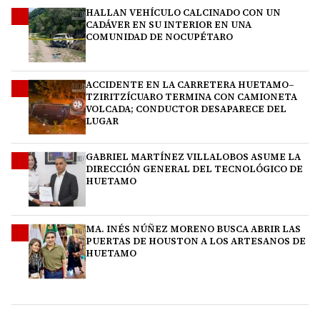
HALLAN VEHÍCULO CALCINADO CON UN
1
CADÁVER EN SU INTERIOR EN UNA
COMUNIDAD DE NOCUPÉTARO
ACCIDENTE EN LA CARRETERA HUETAMO–
2
TZIRITZÍCUARO TERMINA CON CAMIONETA
VOLCADA; CONDUCTOR DESAPARECE DEL
LUGAR
GABRIEL MARTÍNEZ VILLALOBOS ASUME LA
3
DIRECCIÓN GENERAL DEL TECNOLÓGICO DE
HUETAMO
MA. INÉS NÚÑEZ MORENO BUSCA ABRIR LAS
4
PUERTAS DE HOUSTON A LOS ARTESANOS DE
HUETAMO