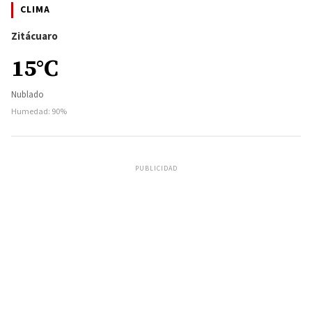
CLIMA
Zitácuaro
15°C
Nublado
Humedad: 90%
PUBLICIDAD