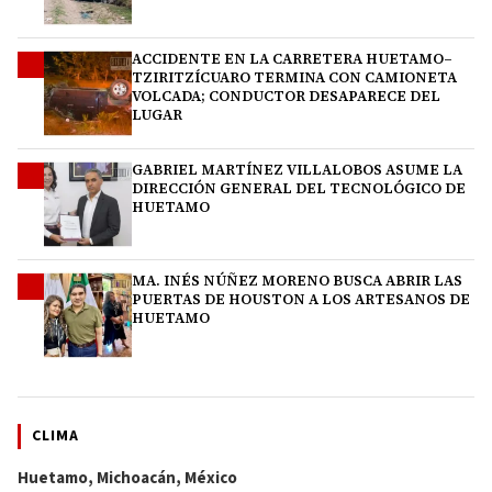
ACCIDENTE EN LA CARRETERA HUETAMO–
2
TZIRITZÍCUARO TERMINA CON CAMIONETA
VOLCADA; CONDUCTOR DESAPARECE DEL
LUGAR
GABRIEL MARTÍNEZ VILLALOBOS ASUME LA
3
DIRECCIÓN GENERAL DEL TECNOLÓGICO DE
HUETAMO
MA. INÉS NÚÑEZ MORENO BUSCA ABRIR LAS
4
PUERTAS DE HOUSTON A LOS ARTESANOS DE
HUETAMO
CLIMA
Huetamo, Michoacán, México