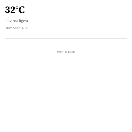
32°C
Llovizna ligera
Humedad: 49%
PUBLICIDAD