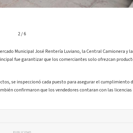
2 / 6
ercado Municipal José Rentería Luviano, la Central Camionera y la
rincipal fue garantizar que los comerciantes solo ofrezcan produc
ductos, se inspeccionó cada puesto para asegurar el cumplimiento d
ambién confirmaron que los vendedores contaran con las licencias
PUBLICIDAD