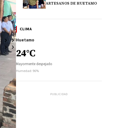
ARTESANOS DE HUETAMO
CLIMA
Huetamo
24°C
Mayormente despejado
Humedad: 96%
PUBLICIDAD