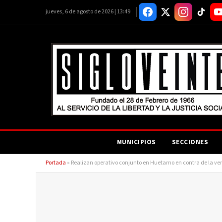
jueves, 6 de agosto de 2026 | 13:49
MUNICIPIOS
SECCIONES
Portada
»
Realizan operativo conjunto en Huetamo en contra de la ven