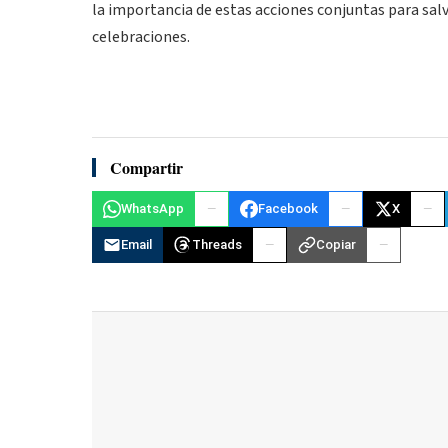
la importancia de estas acciones conjuntas para sal
celebraciones.
Compartir
WhatsApp
Facebook
X
Email
Threads
Copiar