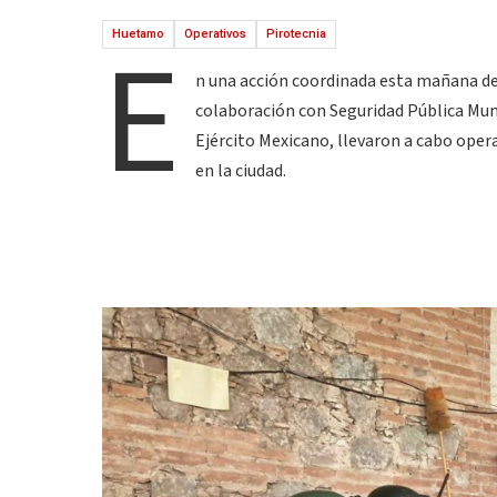
E
Huetamo
Operativos
Pirotecnia
n una acción coordinada esta mañana de
colaboración con Seguridad Pública Munic
Ejército Mexicano, llevaron a cabo oper
en la ciudad.