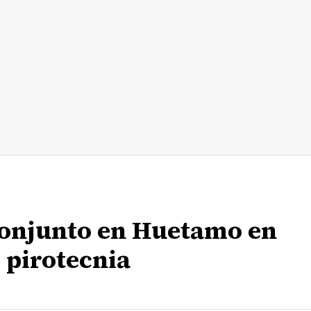
conjunto en Huetamo en
e pirotecnia