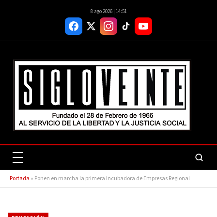
8 ago 2026 | 14:51
Portada
»
Ponen en marcha la primera Incubadora de Empresas Regional