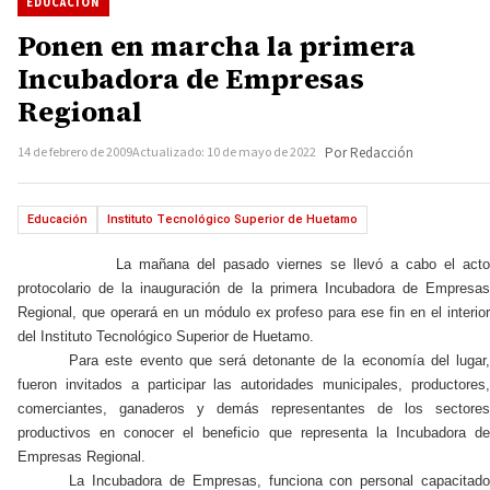
EDUCACIÓN
Ponen en marcha la primera
Incubadora de Empresas
Regional
14 de febrero de 2009
Actualizado: 10 de mayo de 2022
Por Redacción
Educación
Instituto Tecnológico Superior de Huetamo
La mañana del pasado viernes se llevó a cabo el acto
protocolario de la inauguración de la primera Incubadora de Empresas
Regional, que operará en un módulo ex profeso para ese fin en el interior
del Instituto Tecnológico Superior de Huetamo.
Para este evento que será detonante de la economía del lugar,
fueron invitados a participar las autoridades municipales, productores,
comerciantes, ganaderos y demás representantes de los sectores
productivos en conocer el beneficio que representa la Incubadora de
Empresas Regional.
La Incubadora
de Empresas, funciona con personal capacitad