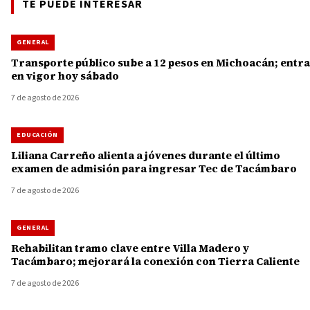
TE PUEDE INTERESAR
GENERAL
Transporte público sube a 12 pesos en Michoacán; entra
en vigor hoy sábado
7 de agosto de 2026
EDUCACIÓN
Liliana Carreño alienta a jóvenes durante el último
examen de admisión para ingresar Tec de Tacámbaro
7 de agosto de 2026
GENERAL
Rehabilitan tramo clave entre Villa Madero y
Tacámbaro; mejorará la conexión con Tierra Caliente
7 de agosto de 2026