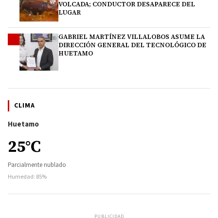
VOLCADA; CONDUCTOR DESAPARECE DEL
LUGAR
GABRIEL MARTÍNEZ VILLALOBOS ASUME LA
4
DIRECCIÓN GENERAL DEL TECNOLÓGICO DE
HUETAMO
CLIMA
Huetamo
25°C
Parcialmente nublado
Humedad: 85%
PUBLICIDAD