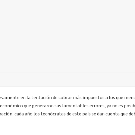
nuevamente en la tentación de cobrar más impuestos a los que men
o económico que generaron sus lamentables errores, ya no es posib
 nación, cada año los tecnócratas de este país se dan cuenta que de