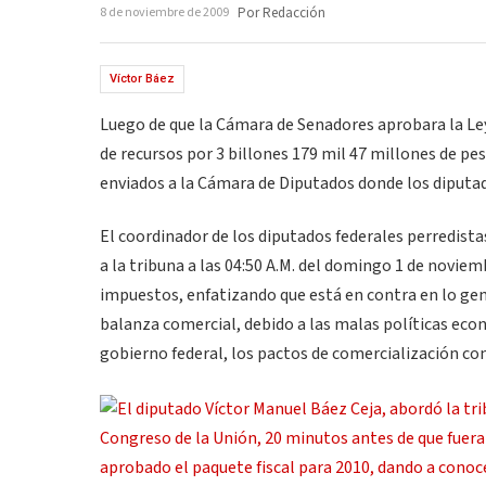
8 de noviembre de 2009
Por Redacción
Víctor Báez
Luego de que la Cámara de Senadores aprobara la Ley
de recursos por 3 billones 179 mil 47 millones de peso
enviados a la Cámara de Diputados donde los diputad
El coordinador de los diputados federales perredista
a la tribuna a las 04:50 A.M. del domingo 1 de noviem
impuestos, enfatizando que está en contra en lo gene
balanza comercial, debido a las malas políticas ec
gobierno federal, los pactos de comercialización con