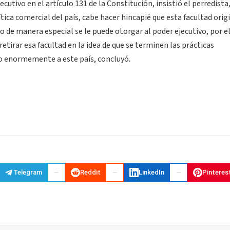
ecutivo en el artículo 131 de la Constitución, insistió el perredista
ica comercial del país, cabe hacer hincapié que esta facultad origi
 de manera especial se le puede otorgar al poder ejecutivo, por e
etirar esa facultad en la idea de que se terminen las prácticas
ado enormemente a este país, concluyó.
Telegram
Reddit
LinkedIn
Pinteres