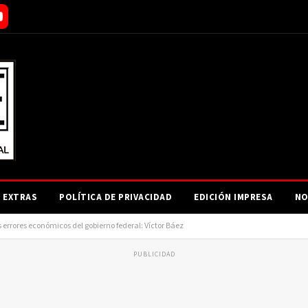
EXTRAS
POLÍTICA DE PRIVACIDAD
EDICIÓN IMPRESA
NO
errores económicos del gobierno federal: Víctor Báez
PUBLICIDAD