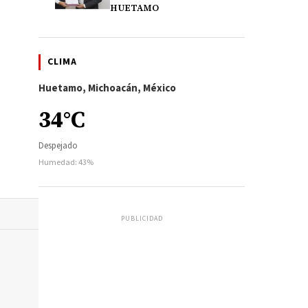
HUETAMO
CLIMA
Huetamo, Michoacán, México
34°C
Despejado
Humedad: 43%
PUBLICIDAD