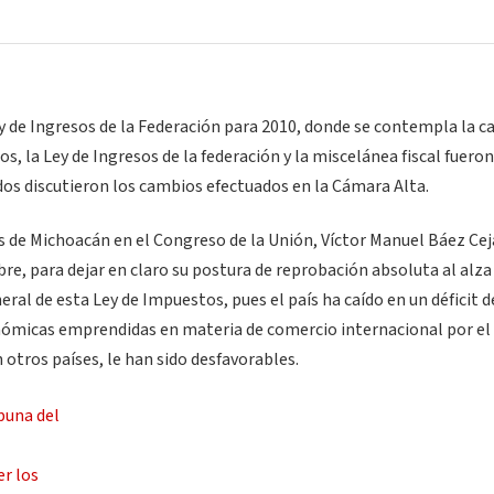
 de Ingresos de la Federación para 2010, donde se contempla la c
s, la Ley de Ingresos de la federación y la miscelánea fiscal fueron
os discutieron los cambios efectuados en la Cámara Alta.
s de Michoacán en el Congreso de la Unión, Víctor Manuel Báez Cej
bre, para dejar en claro su postura de reprobación absoluta al alza
ral de esta Ley de Impuestos, pues el país ha caído en un déficit d
onómicas emprendidas en materia de comercio internacional por el
 otros países, le han sido desfavorables.