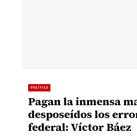
POLÍTICA
Pagan la inmensa ma
desposeídos los err
federal: Víctor Báez