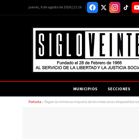
jueves, 6 de agosto de 2026 | 21:16
MUNICIPIOS
SECCIONES
Portada
»
Pagan la inmensa mayoría de los mexicanos desposeídos los 