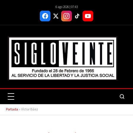
6 ago 2026 | 07:43
Portada
»
Víctor Báez