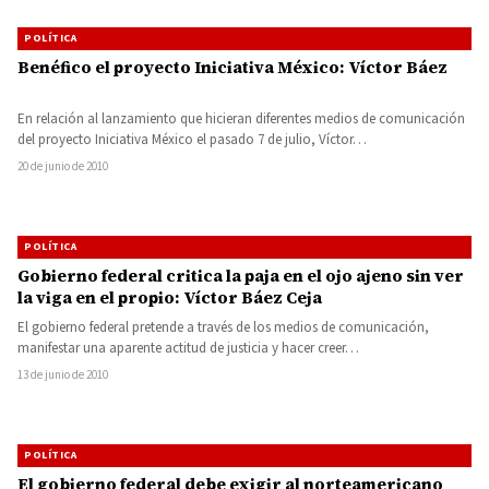
POLÍTICA
Benéfico el proyecto Iniciativa México: Víctor Báez
En relación al lanzamiento que hicieran diferentes medios de comunicación
del proyecto Iniciativa México el pasado 7 de julio, Víctor…
20 de junio de 2010
POLÍTICA
Gobierno federal critica la paja en el ojo ajeno sin ver
la viga en el propio: Víctor Báez Ceja
El gobierno federal pretende a través de los medios de comunicación,
manifestar una aparente actitud de justicia y hacer creer…
13 de junio de 2010
POLÍTICA
El gobierno federal debe exigir al norteamericano