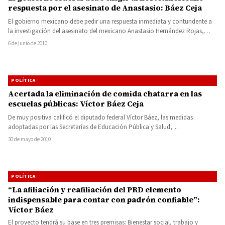
respuesta por el asesinato de Anastasio: Báez Ceja
El gobierno mexicano debe pedir una respuesta inmediata y contundente a
la investigación del asesinato del mexicano Anastasio Hernández Rojas,…
6 de junio de 2010
POLÍTICA
Acertada la eliminación de comida chatarra en las
escuelas públicas: Víctor Báez Ceja
De muy positiva calificó el diputado federal Víctor Báez, las medidas
adoptadas por las Secretarías de Educación Pública y Salud,…
30 de mayo de 2010
POLÍTICA
“La afiliación y reafiliación del PRD elemento
indispensable para contar con padrón confiable”:
Víctor Báez
El proyecto tendrá su base en tres premisas: Bienestar social, trabajo y