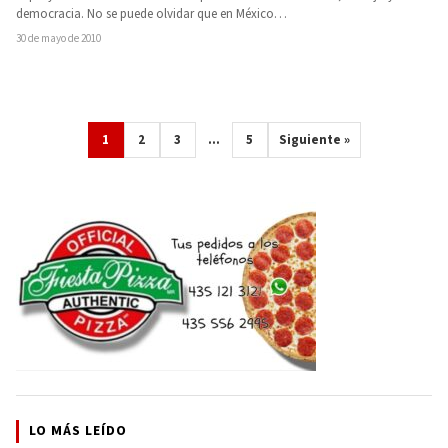
democracia. No se puede olvidar que en México…
30 de mayo de 2010
1
2
3
…
5
Siguiente »
LO MÁS LEÍDO