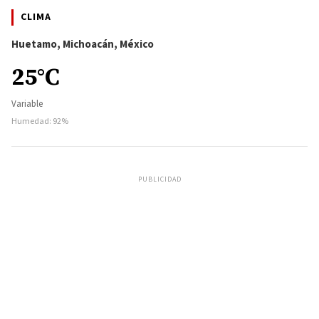
CLIMA
Huetamo, Michoacán, México
25°C
Variable
Humedad: 92%
PUBLICIDAD