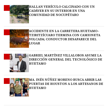
HALLAN VEHÍCULO CALCINADO CON UN
1
CADÁVER EN SU INTERIOR EN UNA
COMUNIDAD DE NOCUPÉTARO
ACCIDENTE EN LA CARRETERA HUETAMO–
2
TZIRITZÍCUARO TERMINA CON CAMIONETA
VOLCADA; CONDUCTOR DESAPARECE DEL
LUGAR
GABRIEL MARTÍNEZ VILLALOBOS ASUME LA
3
DIRECCIÓN GENERAL DEL TECNOLÓGICO DE
HUETAMO
MA. INÉS NÚÑEZ MORENO BUSCA ABRIR LAS
4
PUERTAS DE HOUSTON A LOS ARTESANOS DE
HUETAMO