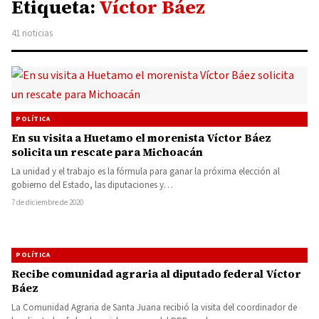
Etiqueta:
Víctor Báez
41 noticias
POLÍTICA
En su visita a Huetamo el morenista Víctor Báez
solicita un rescate para Michoacán
La unidad y el trabajo es la fórmula para ganar la próxima elección al
gobierno del Estado, las diputaciones y…
7 de diciembre de 2020
POLÍTICA
Recibe comunidad agraria al diputado federal Víctor
Báez
La Comunidad Agraria de Santa Juana recibió la visita del coordinador de