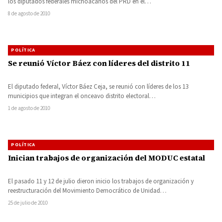
los diputados federales michoacanos del PRD en el…
8 de agosto de 2010
POLÍTICA
Se reunió Víctor Báez con líderes del distrito 11
El diputado federal, Víctor Báez Ceja, se reunió con líderes de los 13
municipios que integran el onceavo distrito electoral…
1 de agosto de 2010
POLÍTICA
Inician trabajos de organización del MODUC estatal
El pasado 11 y 12 de julio dieron inicio los trabajos de organización y
reestructuración del Movimiento Democrático de Unidad…
25 de julio de 2010