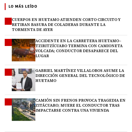
LO MÁS LEÍDO
CUERPOS EN HUETAMO ATIENDEN CORTO CIRCUITO Y
1
RETIRAN BASURA DE COLADERAS DURANTE LA
TORMENTA DE AYER
ACCIDENTE EN LA CARRETERA HUETAMO–
2
TZIRITZÍCUARO TERMINA CON CAMIONETA
VOLCADA; CONDUCTOR DESAPARECE DEL
LUGAR
GABRIEL MARTÍNEZ VILLALOBOS ASUME LA
3
DIRECCIÓN GENERAL DEL TECNOLÓGICO DE
HUETAMO
CAMIÓN SIN FRENOS PROVOCA TRAGEDIA EN
4
ZITÁCUARO; MUERE EL CONDUCTOR TRAS
IMPACTARSE CONTRA UNA VIVIENDA