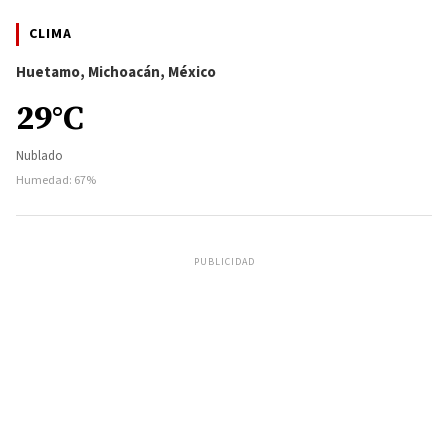
CLIMA
Huetamo, Michoacán, México
29°C
Nublado
Humedad: 67%
PUBLICIDAD