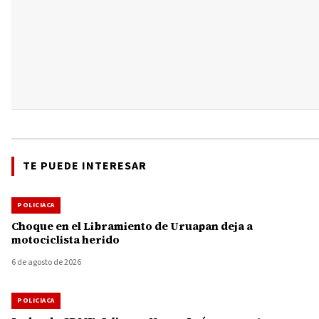
TE PUEDE INTERESAR
POLICIACA
Choque en el Libramiento de Uruapan deja a
motociclista herido
6 de agosto de 2026
POLICIACA