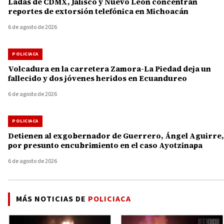
Ladas de CDMX, Jalisco y Nuevo León concentran
reportes de extorsión telefónica en Michoacán
6 de agosto de 2026
POLICIACA
Volcadura en la carretera Zamora-La Piedad deja un
fallecido y dos jóvenes heridos en Ecuandureo
6 de agosto de 2026
POLICIACA
Detienen al exgobernador de Guerrero, Ángel Aguirre,
por presunto encubrimiento en el caso Ayotzinapa
6 de agosto de 2026
MÁS NOTICIAS DE
POLICIACA