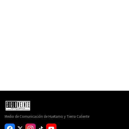
Medio de Comunicación de Huetamo y Tierra Caliente