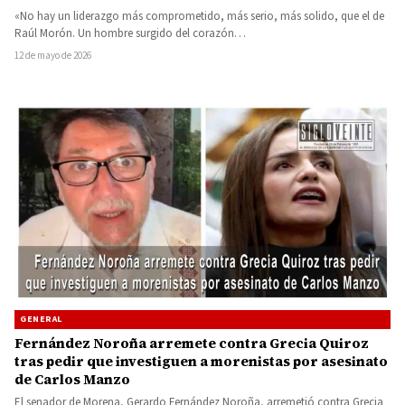
«No hay un liderazgo más comprometido, más serio, más solido, que el de
Raúl Morón. Un hombre surgido del corazón…
12 de mayo de 2026
GENERAL
Fernández Noroña arremete contra Grecia Quiroz
tras pedir que investiguen a morenistas por asesinato
de Carlos Manzo
El senador de Morena, Gerardo Fernández Noroña, arremetió contra Grecia