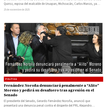
Quiroz, esposa del exalcalde de Uruapan, Michoacán, Carlos Manzo, ya…
25 de noviembre de 2025
POLÍTICA
Fernández Noroña denunciará penalmente a “Alito”
Moreno y pedirá su desafuero tras agresión en el
Senado
El presidente del Senado, Gerardo Fernández Noroña, anunció que
presentará una denuncia penal contra el dirigente del PRI, Alejandro