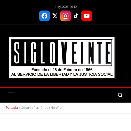
9 ago 2026 | 00:12
Portada
»
Gerardo Fernández Noroña