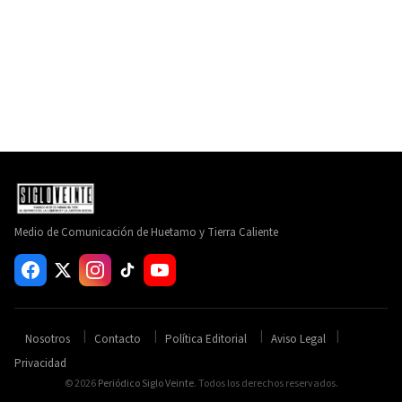
Medio de Comunicación de Huetamo y Tierra Caliente
Nosotros
Contacto
Política Editorial
Aviso Legal
Privacidad
© 2026
Periódico Siglo Veinte
. Todos los derechos reservados.