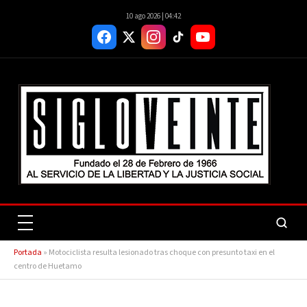
10 ago 2026 | 04:42
Portada
»
Motociclista resulta lesionado tras choque con presunto taxi en el
centro de Huetamo