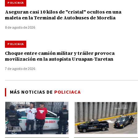
POLICIACA
Aseguran casi 10 kilos de "cristal" ocultos en una
maleta en la Terminal de Autobuses de Morelia
8 de agosto de 2026
POLICIACA
Choque entre camión militar y tráiler provoca
movilización en la autopista Uruapan-Taretan
7 de agosto de 2026
MÁS NOTICIAS DE
POLICIACA