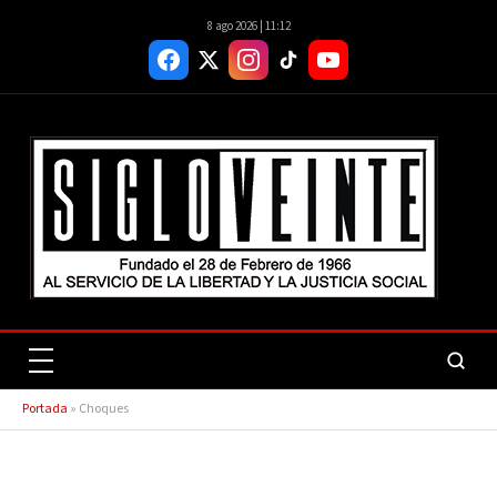
8 ago 2026 | 11:12
Portada
»
Choques