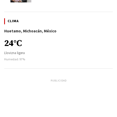
CLIMA
Huetamo, Michoacán, México
24°C
Llovizna ligera
Humedad: 97%
PUBLICIDAD