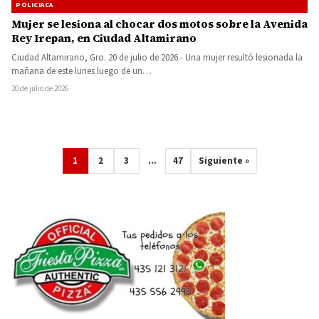
POLICIACA
Mujer se lesiona al chocar dos motos sobre la Avenida
Rey Irepan, en Ciudad Altamirano
Ciudad Altamirano, Gro. 20 de julio de 2026.- Una mujer resultó lesionada la
mañana de este lunes luego de un…
20 de julio de 2026
1
2
3
…
47
Siguiente »