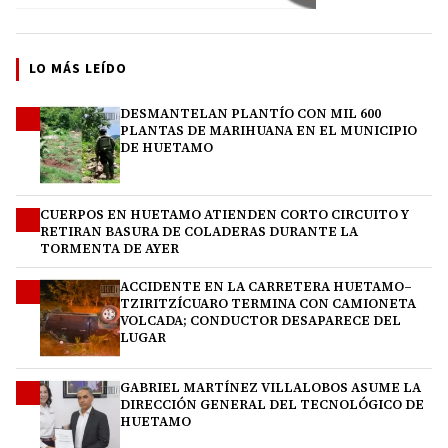
LO MÁS LEÍDO
DESMANTELAN PLANTÍO CON MIL 600
1
PLANTAS DE MARIHUANA EN EL MUNICIPIO
DE HUETAMO
CUERPOS EN HUETAMO ATIENDEN CORTO CIRCUITO Y
2
RETIRAN BASURA DE COLADERAS DURANTE LA
TORMENTA DE AYER
ACCIDENTE EN LA CARRETERA HUETAMO–
3
TZIRITZÍCUARO TERMINA CON CAMIONETA
VOLCADA; CONDUCTOR DESAPARECE DEL
LUGAR
GABRIEL MARTÍNEZ VILLALOBOS ASUME LA
4
DIRECCIÓN GENERAL DEL TECNOLÓGICO DE
HUETAMO