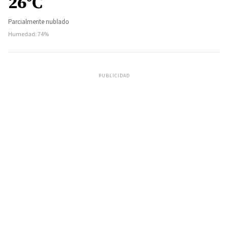
26°C
Parcialmente nublado
Humedad: 74%
PUBLICIDAD