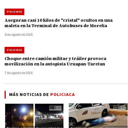
POLICIACA
Aseguran casi 10 kilos de "cristal" ocultos en una
maleta en la Terminal de Autobuses de Morelia
8 de agosto de 2026
POLICIACA
Choque entre camión militar y tráiler provoca
movilización en la autopista Uruapan-Taretan
7 de agosto de 2026
MÁS NOTICIAS DE
POLICIACA