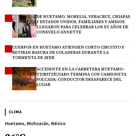
DE HUETAMO, MORELIA, VERACRUZ, CHIAPAS
2
Y ESTADOS UNIDOS, FAMILIARES Y AMIGOS
LLEGARON PARA CELEBRAR LOS XV AÑOS DE
CONSUELO ANNETTE
CUERPOS EN HUETAMO ATIENDEN CORTO CIRCUITO Y
3
RETIRAN BASURA DE COLADERAS DURANTE LA
TORMENTA DE AYER
ACCIDENTE EN LA CARRETERA HUETAMO–
4
TZIRITZÍCUARO TERMINA CON CAMIONETA
VOLCADA; CONDUCTOR DESAPARECE DEL
LUGAR
CLIMA
Huetamo, Michoacán, México