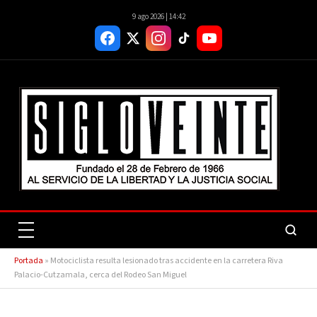
9 ago 2026 | 14:42
Portada
»
Motociclista resulta lesionado tras accidente en la carretera Riva
Palacio-Cutzamala, cerca del Rodeo San Miguel