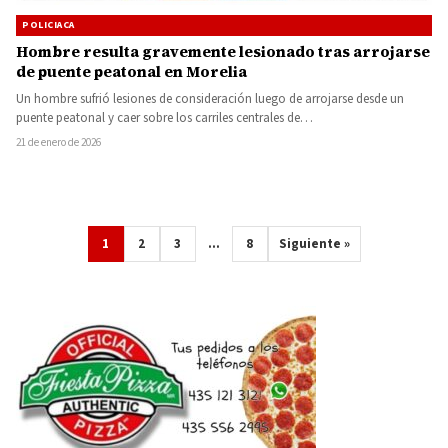
POLICIACA
Hombre resulta gravemente lesionado tras arrojarse
de puente peatonal en Morelia
Un hombre sufrió lesiones de consideración luego de arrojarse desde un
puente peatonal y caer sobre los carriles centrales de…
21 de enero de 2026
1
2
3
…
8
Siguiente »