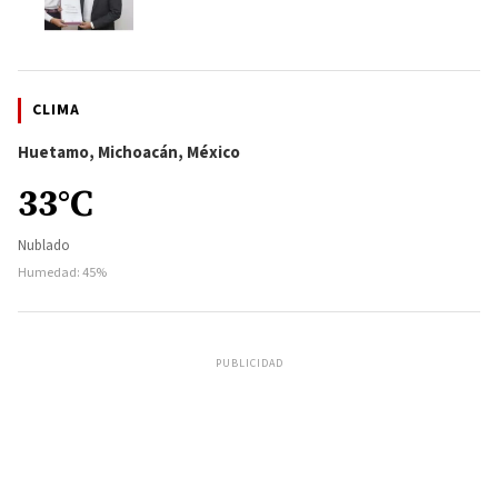
CLIMA
Huetamo, Michoacán, México
33°C
Nublado
Humedad: 45%
PUBLICIDAD