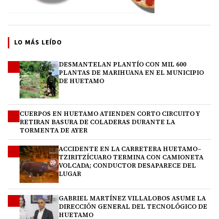
LO MÁS LEÍDO
DESMANTELAN PLANTÍO CON MIL 600
1
PLANTAS DE MARIHUANA EN EL MUNICIPIO
DE HUETAMO
CUERPOS EN HUETAMO ATIENDEN CORTO CIRCUITO Y
2
RETIRAN BASURA DE COLADERAS DURANTE LA
TORMENTA DE AYER
ACCIDENTE EN LA CARRETERA HUETAMO–
3
TZIRITZÍCUARO TERMINA CON CAMIONETA
VOLCADA; CONDUCTOR DESAPARECE DEL
LUGAR
GABRIEL MARTÍNEZ VILLALOBOS ASUME LA
4
DIRECCIÓN GENERAL DEL TECNOLÓGICO DE
HUETAMO