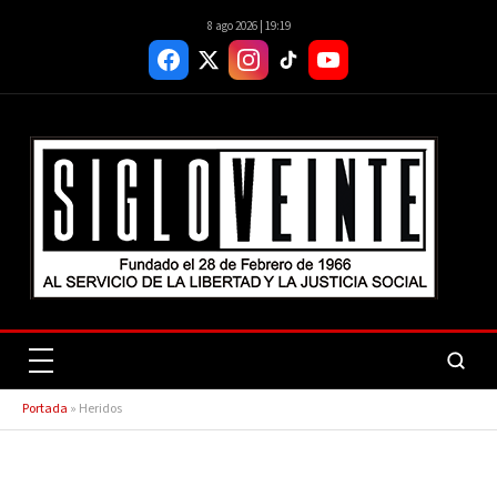
8 ago 2026 | 19:19
Portada
»
Heridos