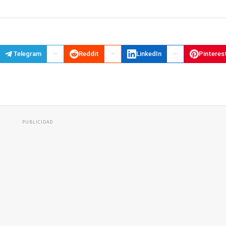
Telegram
Reddit
LinkedIn
Pinteres
PUBLICIDAD