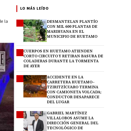
LO MÁS LEÍDO
de la
DESMANTELAN PLANTÍO
1
CON MIL 600 PLANTAS DE
MARIHUANA EN EL
MUNICIPIO DE HUETAMO
CUERPOS EN HUETAMO ATIENDEN
2
CORTO CIRCUITO Y RETIRAN BASURA DE
COLADERAS DURANTE LA TORMENTA
DE AYER
ACCIDENTE EN LA
3
CARRETERA HUETAMO–
TZIRITZÍCUARO TERMINA
CON CAMIONETA VOLCADA;
CONDUCTOR DESAPARECE
DEL LUGAR
GABRIEL MARTÍNEZ
4
VILLALOBOS ASUME LA
DIRECCIÓN GENERAL DEL
TECNOLÓGICO DE