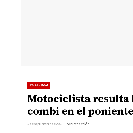
POLICIACA
Motociclista resulta
combi en el poniente
5 de septiembre de 2025
Por Redacción