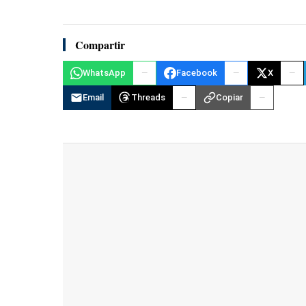
Compartir
WhatsApp
Facebook
X
Email
Threads
Copiar