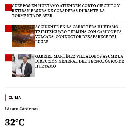
CUERPOS EN HUETAMO ATIENDEN CORTO CIRCUITO Y
2
RETIRAN BASURA DE COLADERAS DURANTE LA
TORMENTA DE AYER
ACCIDENTE EN LA CARRETERA HUETAMO–
3
TZIRITZÍCUARO TERMINA CON CAMIONETA
VOLCADA; CONDUCTOR DESAPARECE DEL
LUGAR
GABRIEL MARTÍNEZ VILLALOBOS ASUME LA
4
DIRECCIÓN GENERAL DEL TECNOLÓGICO DE
HUETAMO
CLIMA
Lázaro Cárdenas
32°C