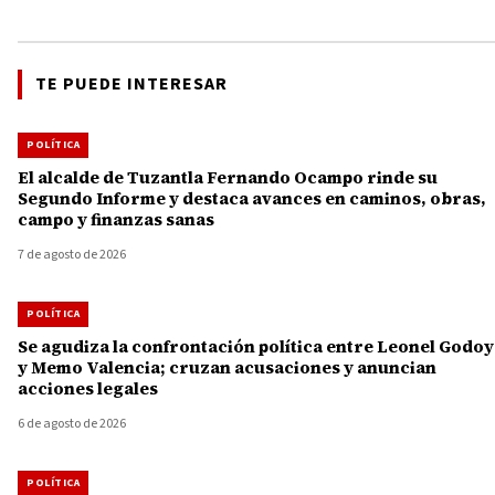
TE PUEDE INTERESAR
POLÍTICA
El alcalde de Tuzantla Fernando Ocampo rinde su
Segundo Informe y destaca avances en caminos, obras,
campo y finanzas sanas
7 de agosto de 2026
POLÍTICA
Se agudiza la confrontación política entre Leonel Godoy
y Memo Valencia; cruzan acusaciones y anuncian
acciones legales
6 de agosto de 2026
POLÍTICA