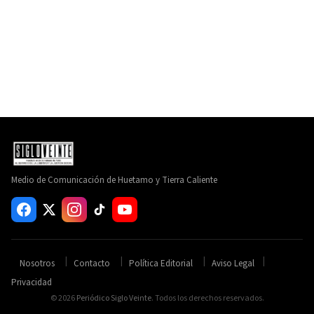
Medio de Comunicación de Huetamo y Tierra Caliente
Nosotros
Contacto
Política Editorial
Aviso Legal
Privacidad
© 2026
Periódico Siglo Veinte
. Todos los derechos reservados.